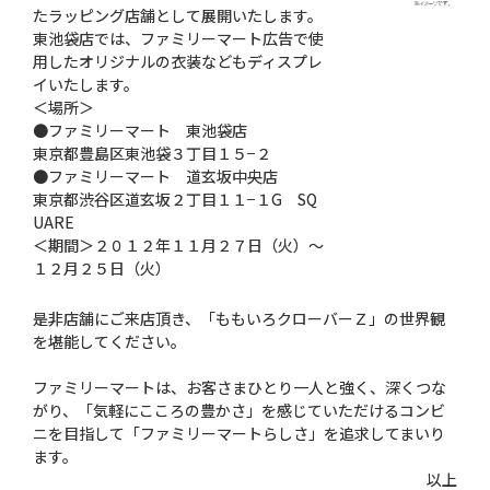
たラッピング店舗として展開いたします。
東池袋店では、ファミリーマート広告で使
用したオリジナルの衣装などもディスプレ
イいたします。
＜場所＞
●ファミリーマート 東池袋店
東京都豊島区東池袋３丁目１５−２
●ファミリーマート 道玄坂中央店
東京都渋谷区道玄坂２丁目１１−１G SQ
UARE
＜期間＞２０１２年１１月２７日（火）〜
１２月２５日（火）
是非店舗にご来店頂き、「ももいろクローバーＺ」の世界観
を堪能してください。
ファミリーマートは、お客さまひとり一人と強く、深くつな
がり、「気軽にこころの豊かさ」を感じていただけるコンビ
ニを目指して「ファミリーマートらしさ」を追求してまいり
ます。
以上