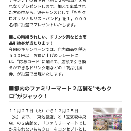
チキン♪」の着信音（約１２秒相当）をも
れなくプレゼントします。加えて応募され
た方の中から、Wチャンスとして「ももク
ロオリジナルリストバンド」を１，０００
名様に抽選でプレゼントいたします。
■この時期うれしい、ドリンク剤などの商
品引換券が当たります！
今回のキャンペーンでは、店内商品を税込
５００円以上お買い上げのレシートに
は、“応募コード”に加えて、店頭で引き換
えができるドリンク剤などの「商品引換
券」が抽選で出現いたします。
■都内のファミリーマート２店舗を“ももク
ロ”がジャック！
１１月２７日（火）から１２月２５日
（火）まで、「東池袋店」と「道玄坂中央
店」の２店舗を、「ファミリーマートでし
か見られないももクロ」をコンセプトとし