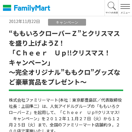
本
文
へ
2012年11月22日
キャンペーン
“ももいろクローバーＺ”とクリスマス
を盛り上げようZ！
「Ｃｈｅｅｒ Ｕｐ!!クリスマス！
キャンペーン」
〜完全オリジナル”ももクロ”グッズな
ど豪華賞品をプレゼント〜
株式会社ファミリーマート(本社：東京都豊島区／代表取締役
社長：上田準二）は、人気アイドルグループの「ももいろク
ローバーＺ」を起用して、「Ｃｈｅｅｒ Ｕｐ!!クリスマス!
キャンペーン」を２０１２年１１月２７日（火）から１２
月２５日（火）まで、全国のファミリーマート店舗約９，２
００店で実施いたします。