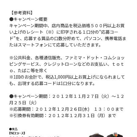
【参考資料】
●キャンペーン概要
キャンペーン期間中、店内商品を税込価格５００円以上お買
い上げのレシート（※）に印字される１口分の“応募コー
ド”を、応募する賞品の口数分貯めて、パソコン、携帯電話ま
たはスマートフォンにて応募していただきます。
※公共料金、各種通信販売、ファミマ・ドット・コムショッ
ピングサービス、クレジットローンなどのお支払い、ｔｏｔ
ｏ、たばこ等を除く
※1回のお会計で、税込1,000円以上お買上げになられまして
も、出現する応募コードは1口分になります。
●キャンペーン期間：２０１２年１１月２７日（火）〜１２
月２５日（火）
※応募期間：２０１２年１２月２６日(水) １３：００まで
※引換券有効期間：２０１２年１２月３１日（月）まで