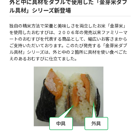
外と中に具材をダブルで使用した「金芽米ダブ
ル具材」シリーズ新登場
独自の精米方法で栄養と美味しさを両立したお米「金芽米」
を使用したおむすびは、２００６年の発売以来ファミリーマ
ートのおむすびを代表する商品として、幅広いお客さまから
ご支持いただいております。このたび発売する「金芽米ダブ
ル具材」シリーズは、外と中の２箇所に具材を使い食べごた
えのあるおむすびに仕立てました。