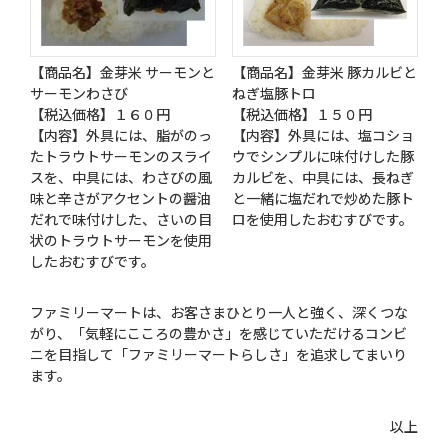
【商品名】金芽米 サーモンと
【商品名】金芽米 豚カルビと
サーモンわさび
ねぎ塩豚トロ
【税込価格】１６０円
【税込価格】１５０円
【内容】外具には、脂がのっ
【内容】外具には、塩コショ
たトラウトサーモンのスライ
ウでシンプルに味付けした豚
スを、中具には、わさびの風
カルビを、中具には、長ねぎ
味と辛さがアクセントの醤油
と一緒に塩だれで炒めた豚ト
だれで味付けした、さいの目
ロを使用したおむすびです。
状のトラウトサーモンを使用
したおむすびです。
ファミリーマートは、お客さまひとり一人と強く、深くつな
がり、「気軽にこころの豊かさ」を感じていただけるコンビ
ニを目指して「ファミリーマートらしさ」を追求してまいり
ます。
以上