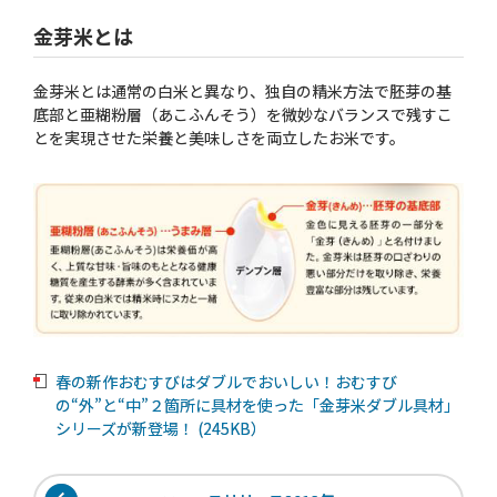
金芽米とは
金芽米とは通常の白米と異なり、独自の精米方法で胚芽の基
底部と亜糊粉層（あこふんそう）を微妙なバランスで残すこ
とを実現させた栄養と美味しさを両立したお米です。
春の新作おむすびはダブルでおいしい！おむすび
の“外”と“中”２箇所に具材を使った「金芽米ダブル具材」
シリーズが新登場！ (245KB）