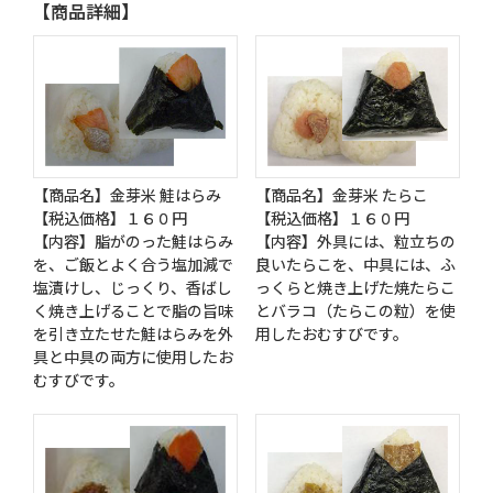
【商品詳細】
【商品名】金芽米 鮭はらみ
【商品名】金芽米 たらこ
【税込価格】１６０円
【税込価格】１６０円
【内容】脂がのった鮭はらみ
【内容】外具には、粒立ちの
を、ご飯とよく合う塩加減で
良いたらこを、中具には、ふ
塩漬けし、じっくり、香ばし
っくらと焼き上げた焼たらこ
く焼き上げることで脂の旨味
とバラコ（たらこの粒）を使
を引き立たせた鮭はらみを外
用したおむすびです。
具と中具の両方に使用したお
むすびです。