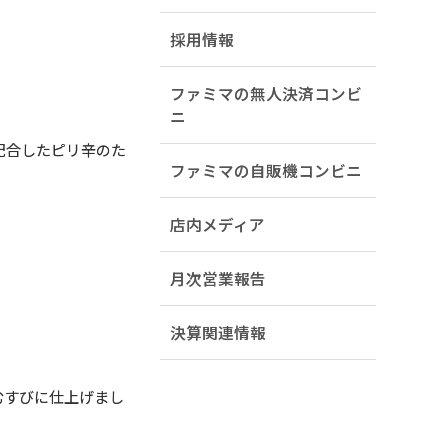
採用情報
ファミマの無人決済コンビ
ニ
配合したピリ辛のた
ファミマの自販機コンビニ
店内メディア
月次営業報告
決算関連情報
むすびに仕上げまし