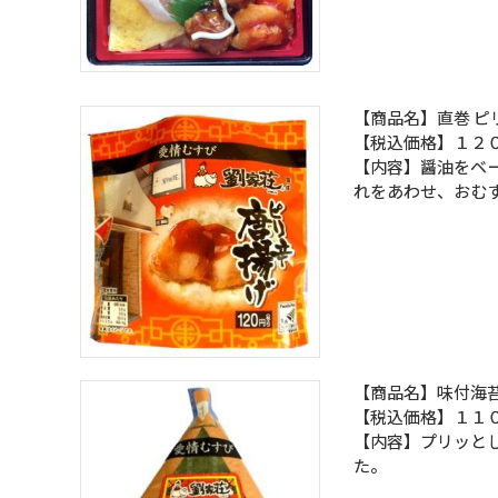
【商品名】直巻 ピ
【税込価格】１２
【内容】醤油をベ
れをあわせ、おむ
【商品名】味付海苔
【税込価格】１１
【内容】プリッと
た。