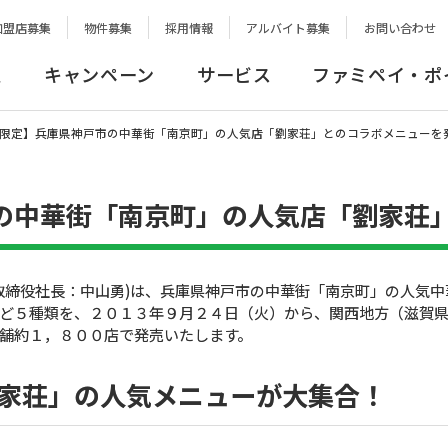
加盟店募集
物件募集
採用情報
アルバイト募集
お問い合わせ
報
キャンペーン
サービス
ファミペイ・ポ
限定】兵庫県神戸市の中華街「南京町」の人気店「劉家荘」とのコラボメニューを
の中華街「南京町」の人気店「劉家荘
取締役社長：中山勇)は、兵庫県神戸市の中華街「南京町」の人気中
ど５種類を、２０１３年９月２４日（火）から、関西地方（滋賀
舗約１，８００店で発売いたします。
劉家荘」の人気メニューが大集合！