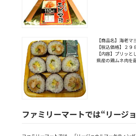
【商品名】海老マ
【税込価格】２９
【内容】プリッと
県産の鶏ムネ肉を
ファミリーマートでは“リージ
ファミリーマートでは、「リージョナルマーケティング