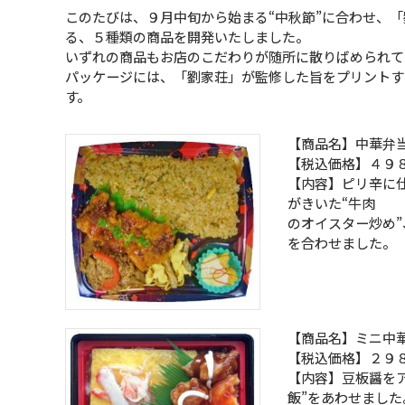
このたびは、９月中旬から始まる“中秋節”に合わせ、「
る、５種類の商品を開発いたしました。
いずれの商品もお店のこだわりが随所に散りばめられて
パッケージには、「劉家荘」が監修した旨をプリントす
す。
【商品名】中華弁
【税込価格】４９
【内容】ピリ辛に仕
がきいた“牛肉
のオイスター炒め
を合わせました。
【商品名】ミニ中
【税込価格】２９
【内容】豆板醤をア
飯”をあわせました