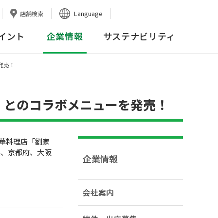
Language
店舗検索
イント
企業情報
サステナビリティ
発売！
」とのコラボメニューを発売！
華料理店「劉家
県、京都府、大阪
企業情報
会社案内