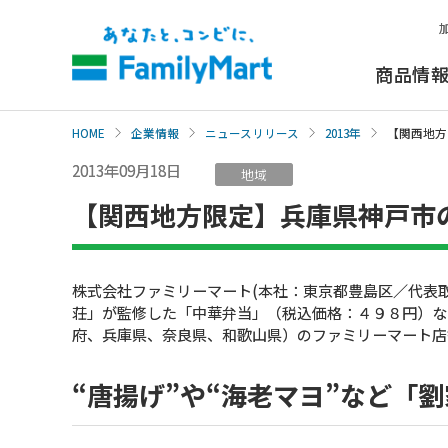
本
文
へ
商品情
HOME
企業情報
ニュースリリース
2013年
【関西地方
2013年09月18日
地域
【関西地方限定】兵庫県神戸市
株式会社ファミリーマート(本社：東京都豊島区／代表
荘」が監修した「中華弁当」（税込価格：４９８円）な
府、兵庫県、奈良県、和歌山県）のファミリーマート店
“唐揚げ”や“海老マヨ”など「