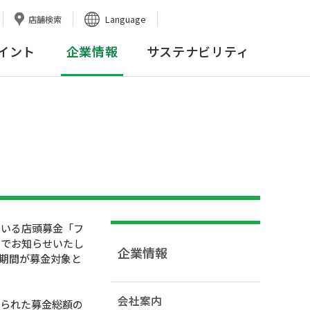
Language
店舗検索
イント
企業情報
サステナビリティ
ている店頭募金「フ
のでお知らせいたし
企業情報
期間が募金対象と
会社案内
せられた募金総額の