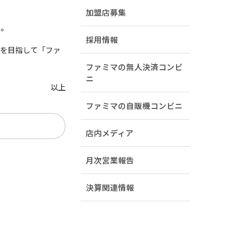
加盟店募集
た。
採用情報
ニを目指して「ファ
ファミマの無人決済コンビ
ニ
以上
ファミマの自販機コンビニ
店内メディア
月次営業報告
決算関連情報