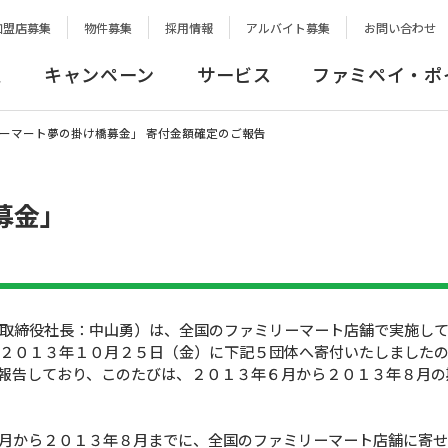
加盟店募集
物件募集
採用情報
アルバイト募集
お問い合わせ
報
キャンペーン
サービス
ファミペイ・ポ
ーマート夢の掛け橋募金」 寄付金額確定のご報告
募金」
取締役社長：中山勇）は、全国のファミリーマート店舗で実施し
２０１３年１０月２５日（金）に下記５団体へ寄付いたしました
報告しており、このたびは、２０１３年６月から２０１３年８月の
月から２０１３年８月までに、全国のファミリーマート店舗に寄