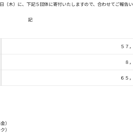
日（木）に、下記５団体に寄付いたしますので、合わせてご報告い
記
５７
８
６５
基金）
ーク）