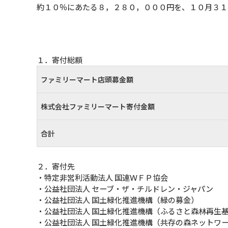
約１０％にあたる８，２８０，０００円を、１０月３１
１．寄付総額
ファミリーマート店頭募金額
株式会社ファミリーマート寄付金額
合計
２．寄付先
・特定非営利活動法人 国連ＷＦＰ協会
・公益社団法人 セーブ・ザ・チルドレン・ジャパン
・公益社団法人 国土緑化推進機構（緑の募金）
・公益社団法人 国土緑化推進機構（ふるさと森林再生
・公益社団法人 国土緑化推進機構（共存の森ネットワ