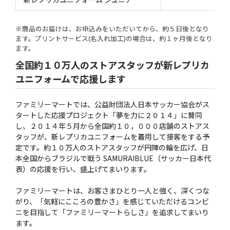
※商品のお届けは、お申込みをいただいてから、約５日後となり
ます。プリントサービス(名入れ加工)の場合は、約１ヶ月後となり
ます。
全国約１０万人のストアスタッフが新レプリカ
ユニフォームで応援します
ファミリーマートでは、公益財団法人日本サッカー協会がス
タートした応援プロジェクト「夢を力に２０１４」に賛同
し、２０１４年５月から全国約１０，０００店舗のストアス
タッフが、新レプリカユニフォームを着用して接客をする予
定です。約１０万人のストアスタッフが円陣の輪を広げ、日
本全国からブラジルで戦う SAMURAIBLUE（サッカー日本代
表）の応援を行い、盛上げてまいります。
ファミリーマートは、お客さまひとり一人と強く、深くつな
がり、「気軽にこころの豊かさ」を感じていただけるコンビ
ニを目指して「ファミリーマートらしさ」を追求してまいり
ます。