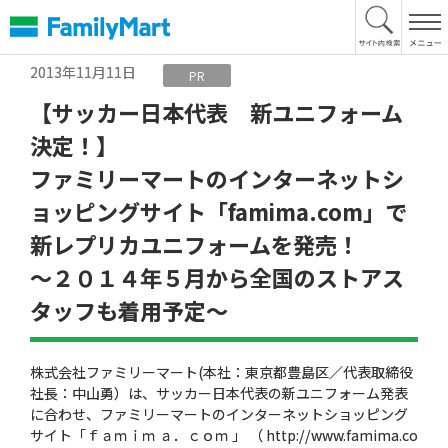
本
文
へ
2013年11月11日
PR
【サッカー日本代表 新ユニフォーム
決定！】
ファミリーマートのインターネットシ
ョッピングサイト「famima.com」で
新レプリカユニフォームを発売！
〜２０１４年５月から全国のストアス
タッフも着用予定〜
株式会社ファミリーマート(本社：東京都豊島区／代表取締役
社長：中山勇）は、サッカー日本代表の新ユニフォーム発表
に合わせ、ファミリーマートのインターネットショッピング
サイト「ｆａｍｉｍ ａ．ｃｏｍ 」 （ http://www.famima.co