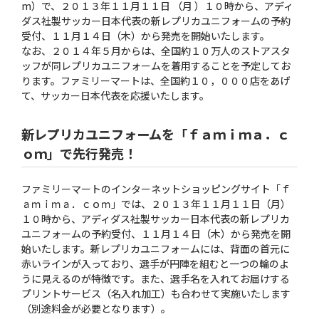
m）で、２０１３年１１月１１日 （月 ）１０時から、アディ
ダス社製サッカー日本代表の新レプリカユニフォームの予約
受付、１１月１４日（木）から発売を開始いたします。
なお、２０１４年５月からは、全国約１０万人のストアスタ
ッフが同レプリカユニフォームを着用することを予定してお
ります。ファミリーマートは、全国約１０，０００店をあげ
て、サッカー日本代表を応援いたします。
新レプリカユニフォームを「ｆａｍｉｍａ．ｃ
ｏｍ」で先行発売！
ファミリーマートのインターネットショッピングサイト「ｆ
ａｍｉｍａ．ｃｏｍ」では、２０１３年１１月１１日（月）
１０時から、アディダス社製サッカー日本代表の新レプリカ
ユニフォームの予約受付、１１月１４日（木）から発売を開
始いたします。新レプリカユニフォームには、背面の首元に
赤いラインが入っており、選手が円陣を組むと一つの輪のよ
うに見えるのが特徴です。また、選手名を入れてお届けする
プリントサービス（名入れ加工）も合わせて実施いたします
（別途料金が必要となります）。