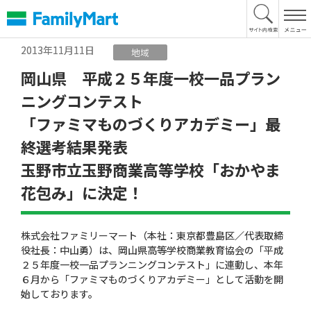
本
文
へ
2013年11月11日
地域
岡山県 平成２５年度一校一品プラン
ニングコンテスト
「ファミマものづくりアカデミー」最
終選考結果発表
玉野市立玉野商業高等学校「おかやま
花包み」に決定！
株式会社ファミリーマート（本社：東京都豊島区／代表取締
役社長：中山勇）は、岡山県高等学校商業教育協会の「平成
２５年度一校一品プランニングコンテスト」に連動し、本年
６月から「ファミマものづくりアカデミー」として活動を開
始しております。