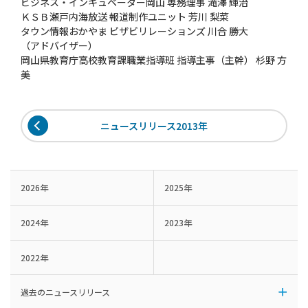
ビジネス・インキュベーター岡山 専務理事 滝澤 輝治
ＫＳＢ瀬戸内海放送 報道制作ユニット 芳川 梨菜
タウン情報おかやま ビザビリレーションズ 川合 勝大
（アドバイザー）
岡山県教育庁高校教育課職業指導班 指導主事（主幹） 杉野 方
美
ニュースリリース2013年
2026年
2025年
2024年
2023年
2022年
過去のニュースリリース