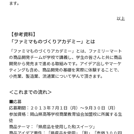
ます。
以上
【参考資料】
「ファミマものづくりアカデミー」とは
「ファミマものづくりアカデミー」とは、ファミリーマート
の商品開発チームが学校で講義し、学生の皆さんと共に商品
開発から発売まで進める取組みです。アイデア出しやマーケ
ティングも含め、商品開発の基礎を実際に体験することで、
小売業、製造業、流通業について学んで頂きます。
＜これまでの流れ＞
■応募
応募期間：２０１３年７月１日（月）～９月３０日（月）
参加資格：岡山県高等学校商業教育協会加盟校に所属する生
徒
商品テーマ：「県産品を使用した和スイーツ」
商品アイデア要件：「県産品を使用」「和」「売価３００円