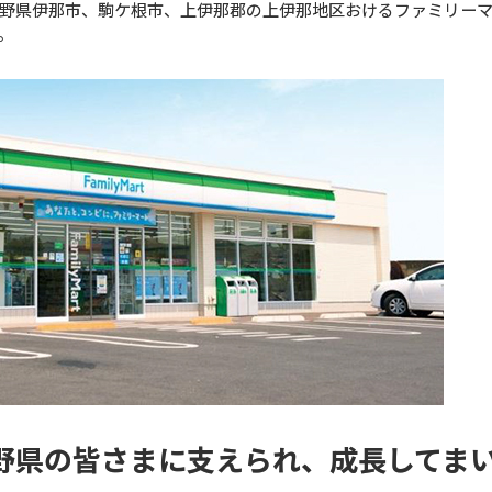
野県伊那市、駒ケ根市、上伊那郡の上伊那地区おけるファミリー
。
野県の皆さまに支えられ、成長してま