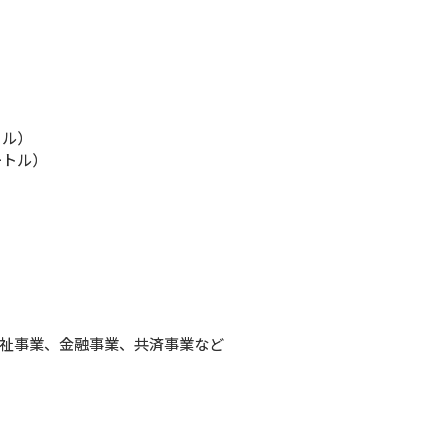
トル）
ートル）
祉事業、金融事業、共済事業など