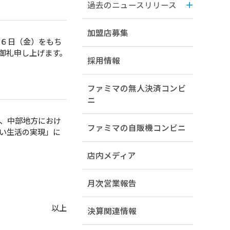
過去のニュースリリース
加盟店募集
月６日（金）をもち
御礼申し上げます。
採用情報
ファミマの無人決済コンビ
ニ
、中部地方におけ
ファミマの自販機コンビニ
い生活の実現」に
店内メディア
月次営業報告
以上
決算関連情報