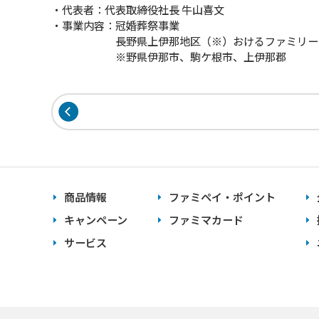
・代表者：代表取締役社長 牛山喜文
・事業内容：冠婚葬祭事業
長野県上伊那地区（※）おけるファミリーマー
※野県伊那市、駒ケ根市、上伊那郡
商品情報
ファミペイ・ポイント
キャンペーン
ファミマカード
サービス