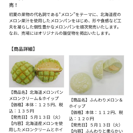
売！
初夏の果物の代名詞である“メロン”をテーマに、北海道産の
メロン果汁を使用したメロンパンをはじめ、形や食感など工
夫を凝らした個性豊かなメロンパンを順次発売いたします。
なお、売場にはオリジナルの販促物を掲出いたします。
【商品詳細】
【商品名】北海道メロンパン
メロンクリーム＆ホイップ
【商品名】ふんわりメロン＆
【価格】本体：１２５円、税
ホイップ
込：１３５円
【価格】本体：１１２円、税
【発売日】５月１３日（火）
込：１２０円
【内容】北海道産メロンを使
【発売日】５月１３日（火）
用したメロンクリームとホイ
【内容】ふんわりと柔らかい