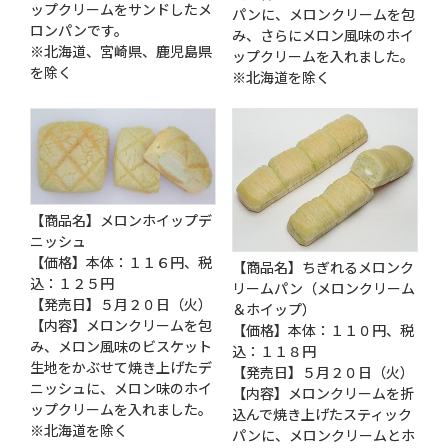
ップクリームをサンドしたメ
パンに、メロンクリームを包
ロンパンです。
み、さらにメロン風味のホイ
※北海道、宮崎県、鹿児島県
ップクリームを入れました。
を除く
※北海道を除く
【商品名】メロンホイップデ
ニッシュ
【価格】本体：１１６円、税
【商品名】ちぎれるメロンク
込：１２５円
リームパン（メロンクリーム
【発売日】５月２０日（火）
＆ホイップ）
【内容】メロンクリームを包
【価格】本体：１１０円、税
み、メロン風味のビスケット
込：１１８円
生地をかぶせて焼き上げたデ
【発売日】５月２０日（火）
ニッシュに、メロン味のホイ
【内容】メロンクリームを折
ップクリームを入れました。
込んで焼き上げたスティック
※北海道を除く
パンに、メロンクリームとホ