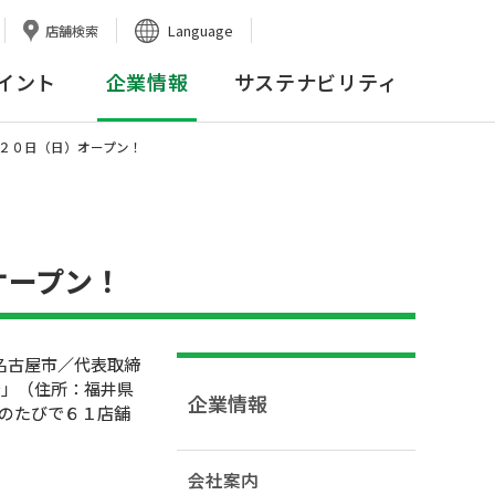
Language
店舗検索
イント
企業情報
サステナビリティ
２０日（日）オープン！
オープン！
名古屋市／代表取締
店」（住所：福井県
企業情報
のたびで６１店舗
会社案内