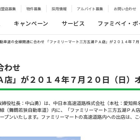
加盟店募集
物件募集
採用情報
アルバイト募集
お問い合わせ
報
キャンペーン
サービス
ファミペイ・ポ
動車道の全線開通に合わせ 「ファミリーマート三方五湖ＰＡ店」が２０１４年７月
合わせ
Ａ店」が２０１４年７月２０日（日）
取締役社長：中山勇）は、中日本高速道路株式会社（本社：愛知県
線（舞鶴若狭自動車道）内に、「ファミリーマート三方五湖ＰＡ
ープンいたします。ファミリーマートの高速道路内への出店は、こ