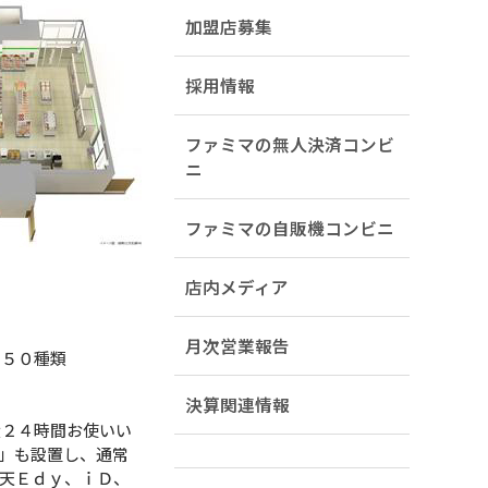
加盟店募集
採用情報
ファミマの無人決済コンビ
ニ
ファミマの自販機コンビニ
店内メディア
月次営業報告
１５０種類
決算関連情報
大２４時間お使いい
」も設置し、通常
天Ｅｄｙ、ｉＤ、