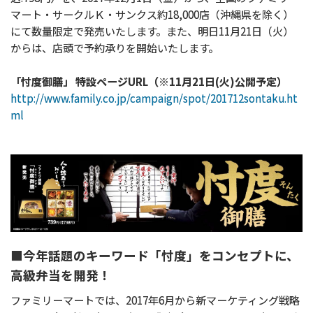
マート・サークルＫ・サンクス約18,000店（沖縄県を除く）
にて数量限定で発売いたします。また、明日11月21日（火）
からは、店頭で予約承りを開始いたします。
「忖度御膳」 特設ページURL（※11月21日(火)公開予定）
http://www.family.co.jp/campaign/spot/201712sontaku.ht
ml
■今年話題のキーワード「忖度」をコンセプトに、
高級弁当を開発！
ファミリーマートでは、2017年6月から新マーケティング戦略