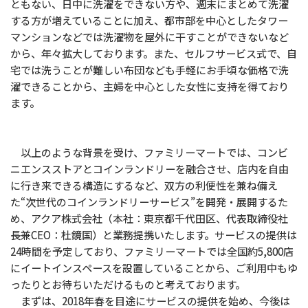
ともない、日中に洗濯をできない方や、週末にまとめて洗濯
する方が増えていることに加え、都市部を中心としたタワー
マンションなどでは洗濯物を屋外に干すことができないなど
から、年々拡大しております。また、セルフサービス式で、自
宅では洗うことが難しい布団なども手軽にお手頃な価格で洗
濯できることから、主婦を中心とした女性に支持を得ており
ます。
以上のような背景を受け、ファミリーマートでは、コンビ
ニエンスストアとコインランドリーを融合させ、店内を自由
に行き来できる構造にするなど、双方の利便性を兼ね備え
た“次世代のコインランドリーサービス”を開発・展開するた
め、アクア株式会社（本社：東京都千代田区、代表取締役社
長兼CEO：杜鏡国）と業務提携いたします。サービスの提供は
24時間を予定しており、ファミリーマートでは全国約5,800店
にイートインスペースを設置していることから、ご利用中もゆ
ったりとお待ちいただけるものと考えております。
まずは、2018年春を目途にサービスの提供を始め、今後は