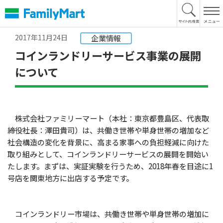
本
文
へ
2017年11月24日
企業情報
コインランドリーサービス事業の展開
について
株式会社ファミリーマート（本社：東京都豊島区、代表取
締役社長：澤田貴司）は、共働き世帯や単身世帯の増加など
社会構造の変化を背景に、高まる家事への負担軽減に向けた
取り組みとして、コインランドリーサービスの展開を開始い
たします。まずは、実証実験を行うため、2018年春を目途に1
号店を関東地方に出店する予定です。
コインランドリー市場は、共働き世帯や単身世帯の増加に