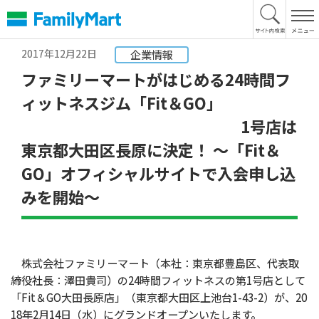
本
文
へ
2017年12月22日
企業情報
ファミリーマートがはじめる24時間フ
ィットネスジム「Fit＆GO」
1号店は
東京都大田区長原に決定！ ～「Fit＆
GO」オフィシャルサイトで入会申し込
みを開始～
株式会社ファミリーマート（本社：東京都豊島区、代表取
締役社長：澤田貴司）の24時間フィットネスの第1号店として
「Fit＆GO大田長原店」（東京都大田区上池台1-43-2）が、20
18年2月14日（水）にグランドオープンいたします。