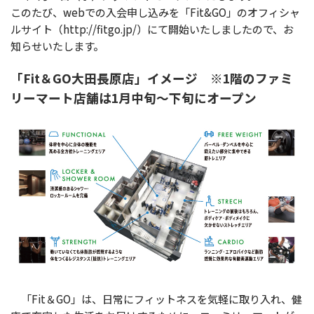
このたび、webでの入会申し込みを「Fit&GO」のオフィシャ
ルサイト（http://fitgo.jp/）にて開始いたしましたので、お
知らせいたします。
「Fit＆GO大田長原店」イメージ ※1階のファミ
リーマート店舗は1月中旬～下旬にオープン
「Fit＆GO」は、日常にフィットネスを気軽に取り入れ、健