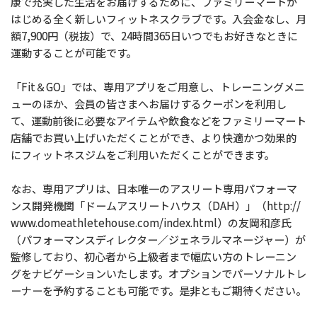
康で充実した生活をお届けするために、ファミリーマートが
はじめる全く新しいフィットネスクラブです。入会金なし、月
額7,900円（税抜）で、24時間365日いつでもお好きなときに
運動することが可能です。
「Fit＆GO」では、専用アプリをご用意し、トレーニングメニ
ューのほか、会員の皆さまへお届けするクーポンを利用し
て、運動前後に必要なアイテムや飲食などをファミリーマート
店舗でお買い上げいただくことができ、より快適かつ効果的
にフィットネスジムをご利用いただくことができます。
なお、専用アプリは、日本唯一のアスリート専用パフォーマ
ンス開発機関「ドームアスリートハウス（DAH）」（http://
www.domeathletehouse.com/index.html）の友岡和彦氏
（パフォーマンスディレクター／ジェネラルマネージャー）が
監修しており、初心者から上級者まで幅広い方のトレーニン
グをナビゲーションいたします。オプションでパーソナルトレ
ーナーを予約することも可能です。是非ともご期待ください。