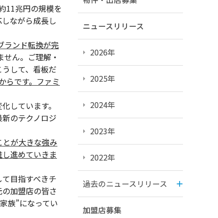
約11兆円の規模を
応しながら成長し
ニュースリリース
ぶブランド転換が完
2026年
ません。ご理解・
こうして、看板だ
2025年
これからです。ファミ
2024年
変化しています。
最新のテクノロジ
2023年
ことが大きな強み
推し進めていきま
2022年
して目指すべきチ
過去のニュースリリース
元の加盟店の皆さ
家族”になってい
加盟店募集