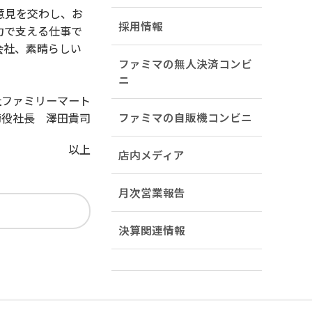
意見を交わし、お
採用情報
力で支える仕事で
会社、素晴らしい
ファミマの無人決済コンビ
ニ
社ファミリーマート
締役社長 澤田貴司
ファミマの自販機コンビニ
以上
店内メディア
月次営業報告
決算関連情報