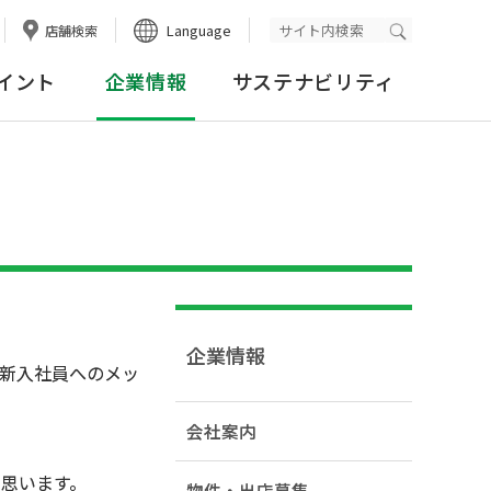
Language
店舗検索
検索実行
イント
企業情報
サステナビリティ
企業情報
る新入社員へのメッ
会社案内
思います。
物件・出店募集