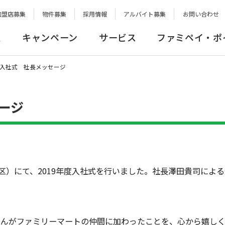
加盟店募集
物件募集
採用情報
アルバイト募集
お問い合わせ
報
キャンペーン
サービス
ファミペイ・ポ
度 入社式 社長メッセージ
ージ
区）にて、2019年度入社式を行いました。社長澤田貴司によ
さんがファミリーマートの仲間に加わったことを、心から嬉しく