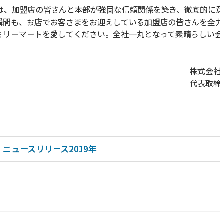
、加盟店の皆さんと本部が強固な信頼関係を築き、徹底的に
瞬間も、お店でお客さまをお迎えしている加盟店の皆さんを全
ミリーマートを愛してください。全社一丸となって素晴らしい
株式会
代表取
ニュースリリース2019年