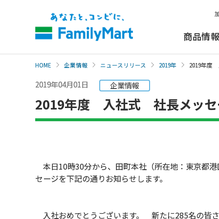
本
文
へ
商品情
HOME
企業情報
ニュースリリース
2019年
2019年
2019年04月01日
企業情報
2019年度 入社式 社長メッセ
本日10時30分から、田町本社（所在地：東京都港
セージを下記の通りお知らせします。
入社おめでとうございます。 新たに285名の皆