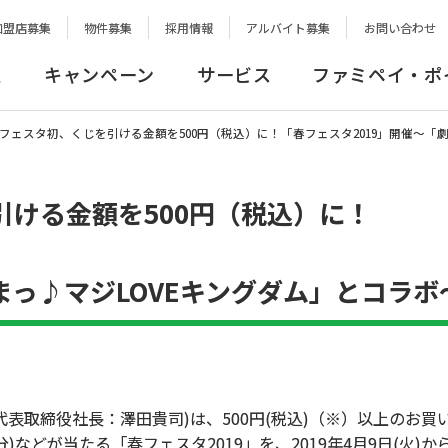
加盟店募集
物件募集
採用情報
アルバイト募集
お問い合わせ
報
キャンペーン
サービス
ファミペイ・ポ
フェスタ初、くじを引ける金額を500円（税込）に！「春フェスタ2019」開催～「
ける金額を500円（税込）に！
っ♪マジLOVEキングダム」とコラボ
取締役社長：澤田貴司)は、500円(税込)（※）以上のお買
)などが当たる「春フェスタ2019」を、2019年4月9日(火)