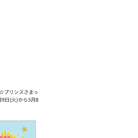
の☆プリンスさまっ
日(火)から5月8