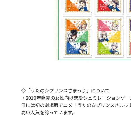
◇「うたの☆プリンスさまっ♪」について
・2010年発売の女性向け恋愛シュミレーションゲーム
日には初の劇場版アニメ「うたの☆プリンスさまっ♪
高い人気を誇っています。