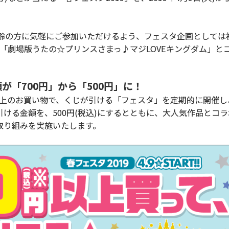
齢の方に気軽にご参加いただけるよう、フェスタ企画としては
品「劇場版うたの☆プリンスさまっ♪マジLOVEキングダム」と
「700円」から「500円」に！
以上のお買い物で、くじが引ける「フェスタ」を定期的に開催
ける金額を、500円(税込)にするとともに、大人気作品とコラ
取り組みを実施いたします。