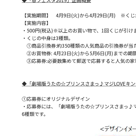
◆「春フェスタ2019」企画概要
【実施期間】 4月9日(火)から4月29日(月) ※
【実施内容】
・500円(税込)※以上のお買い物で、1回くじが引
・くじの中身は3種類。
①商品引換券:約350種類の人気商品の引換券が当
②お買物券: 4月23日(火)から5月6日(月)までの
③応募券:必要数集めて郵送で応募すると人気の家
◆「劇場版うたの☆プリンスさまっ♪マジLOVEキ
①応募券にオリジナルデザイン
・応募券には、「劇場版うたの☆プリンスさまっ♪マ
6種類です。