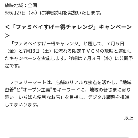
放映地域：全国
※6月27日（木）に詳細説明を実施いたします。
＜「ファミペイすげー得チャレンジ」キャンペーン
＞
「ファミペイすげー得チャレンジ」と題して、７月５日
（金）と7月13日（土）に流れる限定ＴＶＣＭの放映と連動し
たキャンペーンを実施します。詳細は７月３日（水）に公開予
定です。
ファミリーマートは、店舗のリアルな接点を活かし、“地域
密着”と“オープン主義”をキーワードに、地域の皆さまに寄り
添い「いちばん便利なお店」を目指し、デジタル戦略を推進
してまいります。
以上