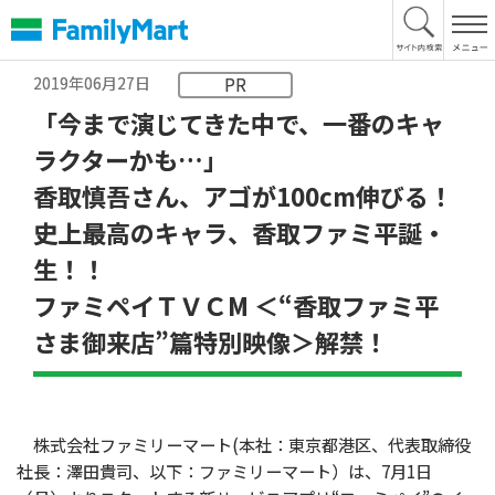
本
文
へ
2019年06月27日
PR
「今まで演じてきた中で、一番のキャ
ラクターかも…」
香取慎吾さん、アゴが100cm伸びる！
史上最高のキャラ、香取ファミ平誕・
生！！
ファミペイＴＶＣM ＜“香取ファミ平
さま御来店”篇特別映像＞解禁！
株式会社ファミリーマート(本社：東京都港区、代表取締役
社長：澤田貴司、以下：ファミリーマート）は、7月1日