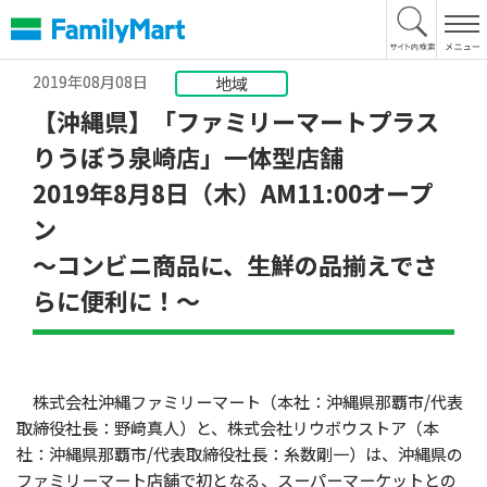
本
文
へ
2019年08月08日
地域
【沖縄県】「ファミリーマートプラス
りうぼう泉崎店」一体型店舗
2019年8月8日（木）AM11:00オープ
ン
～コンビニ商品に、生鮮の品揃えでさ
らに便利に！～
株式会社沖縄ファミリーマート（本社：沖縄県那覇市/代表
取締役社長：野﨑真人）と、株式会社リウボウストア（本
社：沖縄県那覇市/代表取締役社長：糸数剛一）は、沖縄県の
ファミリーマート店舗で初となる、スーパーマーケットとの