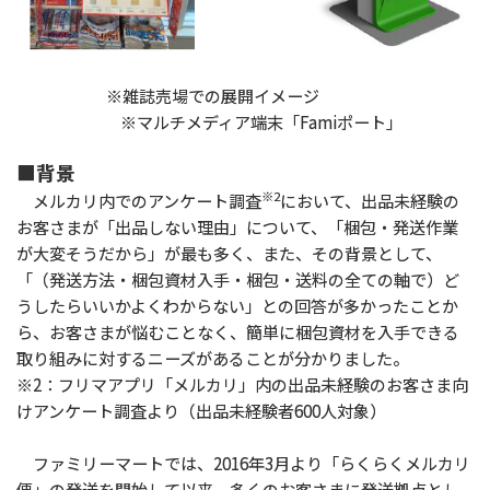
※雑誌売場での展開イメージ
※マルチメディア端末「Famiポート」
■背景
※2
メルカリ内でのアンケート調査
において、出品未経験の
お客さまが「出品しない理由」について、「梱包・発送作業
が大変そうだから」が最も多く、また、その背景として、
「（発送方法・梱包資材入手・梱包・送料の全ての軸で）ど
うしたらいいかよくわからない」との回答が多かったことか
ら、お客さまが悩むことなく、簡単に梱包資材を入手できる
取り組みに対するニーズがあることが分かりました。
※2：フリマアプリ「メルカリ」内の出品未経験のお客さま向
けアンケート調査より（出品未経験者600人対象）
ファミリーマートでは、2016年3月より「らくらくメルカリ
便」の発送を開始して以来、多くのお客さまに発送拠点とし