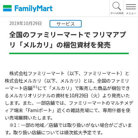
本
文
へ
2019年10月29日
サービス
全国のファミリーマートで フリマアプ
リ「メルカリ」の梱包資材を発売
株式会社ファミリーマート（以下、ファミリーマート）と
株式会社メルカリ（以下、メルカリ）とは、全国のファミリ
※1
ーマート店舗
にて「メルカリ」で販売した商品が梱包でき
るメルカリオリジナルの資材を10月29日（火）より発売いた
します。また、一部店舗では、ファミリーマートのマルチメデ
ィア端末「Famiポート」近くの雑誌売場にて、専用什器を使
い売場展開いたします。
※1：一部の地域／店舗では取り扱いがない場合がございま
す。取り扱い店舗については順次拡大予定です。