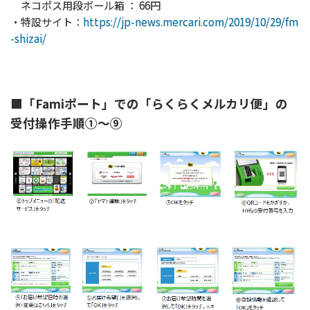
ネコポス用段ボール箱 ： 66円
・特設サイト：
https://jp-news.mercari.com/2019/10/29/fm
-shizai/
■「Famiポート」での「らくらくメルカリ便」の
受付操作手順①～⑨