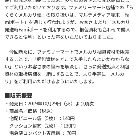
てご利用いただいております。ファミリーマート店舗での「ら
くらくメルカリ便」の取り扱いは、マルチメディア端末「Fa
miポート」を通じて行われますが、お客さまより「メルカリ
発送時Famiポートを利用するので、梱包資材も合わせて購入
できると便利」といった声をいただいておりました。
今回新たに、ファミリーマートでメルカリ梱包資材を販売
することで、「梱包資材をどこで入手したらよいかわからな
い」というお客さまの悩みを解決し、さらに発送拠点と梱包
資材の取扱店舗を一緒にすることで、より手軽に「メルカ
リ」をご利用いただけるようにいたします。
■販売概要
・発売日：2019年10月29日（火）より順次
・商品名／価格（税込）
宅配ビニール袋（5枚）：140円
クッション封筒（2枚） ：130円
宅急便コンパクト専用箱 ： 70円