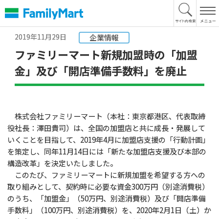
本
文
へ
2019年11月29日
企業情報
ファミリーマート新規加盟時の「加盟
金」及び「開店準備手数料」を廃止
株式会社ファミリーマート（本社：東京都港区、代表取締
役社長：澤田貴司）は、全国の加盟店と共に成長・発展して
いくことを目指して、2019年4月に加盟店支援の「行動計画」
を策定し、同年11月14日には「新たな加盟店支援及び本部の
構造改革」を決定いたしました。
このたび、ファミリーマートに新規加盟を希望する方への
取り組みとして、契約時に必要な資金300万円（別途消費税）
のうち、「加盟金」（50万円、別途消費税）及び「開店準備
手数料」（100万円、別途消費税）を、2020年2月1日（土）か