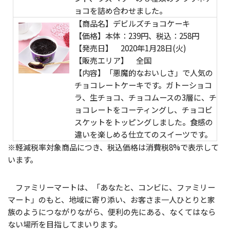
ョコを詰め合わせました。
【商品名】デビルズチョコケーキ
【価格】本体：239円、税込：258円
【発売日】 2020年1月28日(火)
【販売エリア】 全国
【内容】「悪魔的なおいしさ」で人気の
チョコレートケーキです。ガトーショコ
ラ、生チョコ、チョコムースの3層に、チ
ョコレートをコーティングし、チョコビ
スケットをトッピングしました。食感の
違いを楽しめる仕立てのスイーツです。
※軽減税率対象商品につき、税込価格は消費税8%で表示して
います。
ファミリーマートは、「あなたと、コンビに、ファミリー
マート」のもと、地域に寄り添い、お客さま一人ひとりと家
族のようにつながりながら、便利の先にある、なくてはなら
ない場所を目指してまいります。