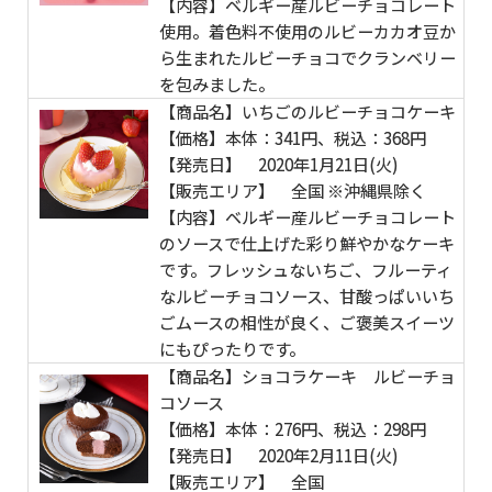
【内容】ベルギー産ルビーチョコレート
使用。着色料不使用のルビーカカオ豆か
ら生まれたルビーチョコでクランベリー
を包みました。
【商品名】いちごのルビーチョコケーキ
【価格】本体：341円、税込：368円
【発売日】 2020年1月21日(火)
【販売エリア】 全国 ※沖縄県除く
【内容】ベルギー産ルビーチョコレート
のソースで仕上げた彩り鮮やかなケーキ
です。フレッシュないちご、フルーティ
なルビーチョコソース、甘酸っぱいいち
ごムースの相性が良く、ご褒美スイーツ
にもぴったりです。
【商品名】ショコラケーキ ルビーチョ
コソース
【価格】本体：276円、税込：298円
【発売日】 2020年2月11日(火)
【販売エリア】 全国