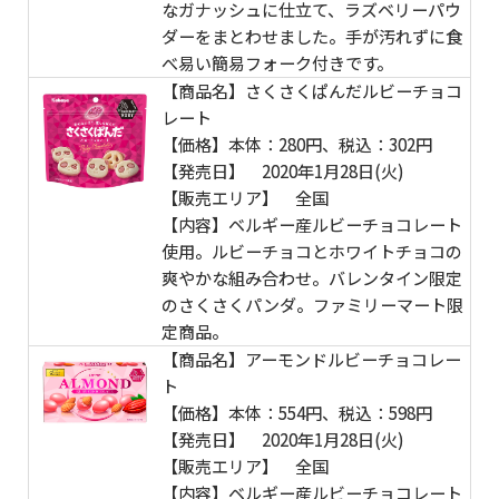
なガナッシュに仕立て、ラズベリーパウ
ダーをまとわせました。手が汚れずに食
べ易い簡易フォーク付きです。
【商品名】さくさくぱんだルビーチョコ
レート
【価格】本体：280円、税込：302円
【発売日】 2020年1月28日(火)
【販売エリア】 全国
【内容】ベルギー産ルビーチョコレート
使用。ルビーチョコとホワイトチョコの
爽やかな組み合わせ。バレンタイン限定
のさくさくパンダ。ファミリーマート限
定商品。
【商品名】アーモンドルビーチョコレー
ト
【価格】本体：554円、税込：598円
【発売日】 2020年1月28日(火)
【販売エリア】 全国
【内容】ベルギー産ルビーチョコレート