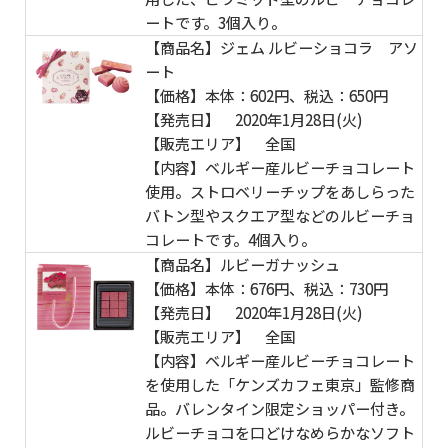
ートです。3個入り。
【商品名】ジェム ルビーショコラ アソ
ート
【価格】本体：602円、税込：650円
【発売日】 2020年1月28日(火)
【販売エリア】 全国
【内容】ベルギー産ルビーチョコレート
使用。ストロベリーチップをあしらった
バトン型やスクエア型などのルビーチョ
コレートです。4個入り。
【商品名】ルビーガナッシュ
【価格】本体：676円、税込：730円
【発売日】 2020年1月28日(火)
【販売エリア】 全国
【内容】ベルギー産ルビーチョコレート
を使用した「ケンズカフェ東京」監修商
品。バレンタイン限定ショッパー付き。
ルビーチョコを口どけなめらかなソフト