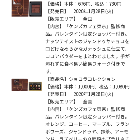
【価格】本体：676円、税込：730円
【発売日】 2020年1月28日(火)
【販売エリア】 全国
【内容】「ケンズカフェ東京」監修商
品。バレンタイン限定ショッパー付き。
ナッツテイストのジャンドゥヤチョコを
口どけなめらかなガナッシュに仕立て、
ココアパウダーをまとわせました。手が
汚れずに食べ易い簡易フォーク付きで
す。
【商品名】ショコラコレクション
【価格】本体：1,000円、税込：1,080円
【発売日】 2020年1月28日(火)
【販売エリア】 全国
【内容】「ケンズカフェ東京」監修商
品。バレンタイン限定ショッパー付き。
オレンジ、コーヒー、マーブル、フラン
ボワーズ、ジャンドゥヤ、抹茶、アーモ
ンド、ラズベリーの８種類のプラリネチ