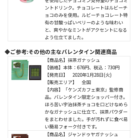
を使用したチョコミン党待望のチョコミ
ントドリンク。チョコレートはルビーチ
ョコのみを使用。ルビーチョコレート特
有の甘酸っぱいベリーのような味わい
と、爽やかなミントがアクセントになる
よう仕立てました。
◆ご参考:その他の主なバレンタイン関連商品
【商品名】抹茶ガナッシュ
【価格】本体：676円、税込：730円
【発売日】 2020年1月28日(火)
【販売エリア】 全国
【内容】「ケンズカフェ東京」監修商
品。バレンタイン限定ショッパー付き。
ほろ苦い宇治抹茶チョコを口どけなめら
かなガナッシュに仕立て、抹茶パウダー
をまとわせました。手が汚れずに食べ易
い簡易フォーク付きです。
【商品名】ジャンドゥヤガナッシュ