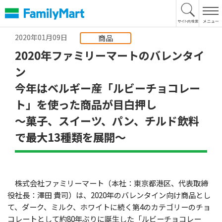
本
文
へ
2020年01月09日
商品
2020年ファミリーマートのバレンタイ
ン
今年はベルギー産「ルビーチョコレー
ト」を使った商品が目白押し
～菓子、スイーツ、パン、チルド飲料
で最大13種類を展開～
株式会社ファミリーマート（本社：東京都港区、代表取締
役社長：澤田 貴司）は、2020年のバレンタイン向け商品とし
て、ダーク、ミルク、ホワイトに続く第4のカテゴリーのチョ
コレートとして約80年ぶりに誕生した「ルビーチョコレー