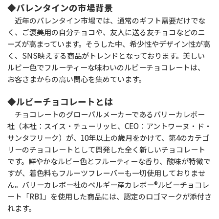
◆バレンタインの市場背景
近年のバレンタイン市場では、通常のギフト需要だけでな
く、ご褒美用の自分チョコや、友人に送る友チョコなどのニ
ーズが高まっています。そうした中、希少性やデザイン性が高
く、SNS映えする商品がトレンドとなっております。美しい
ルビー色でフルーティーな味わいのルビーチョコレートは、
お客さまからの高い関心を集めています。
◆ルビーチョコレートとは
チョコレートのグローバルメーカーであるバリーカレボー
社（本社：スイス・チューリッヒ、CEO：アントワーヌ・ド・
サンタフリーク）が、10年以上の歳月をかけて、第4のカテゴ
リーのチョコレートとして開発した全く新しいチョコレート
です。鮮やかなルビー色とフルーティーな香り、酸味が特徴で
すが、着色料もフルーツフレーバーも一切使用しておりませ
ん。バリーカレボー社のベルギー産カレボー®ルビーチョコレ
ート「RB1」を使用した商品には、認定のロゴマークが添付さ
れます。