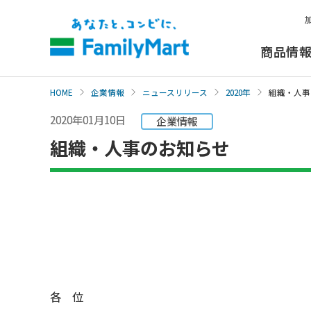
本
文
へ
商品情
HOME
企業情報
ニュースリリース
2020年
組織・人事
2020年01月10日
企業情報
組織・人事のお知らせ
各 位