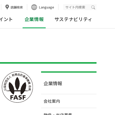
Language
店舗検索
検索実行
イント
企業情報
サステナビリティ
企業情報
会社案内
物件・出店募集