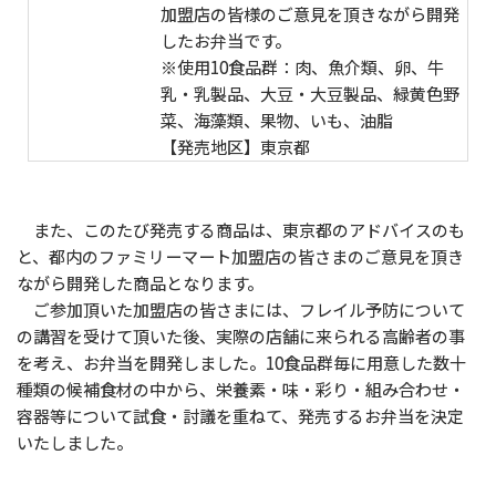
加盟店の皆様のご意見を頂きながら開発
したお弁当です。
※使用10食品群：肉、魚介類、卵、牛
乳・乳製品、大豆・大豆製品、緑黄色野
菜、海藻類、果物、いも、油脂
【発売地区】東京都
また、このたび発売する商品は、東京都のアドバイスのも
と、都内のファミリーマート加盟店の皆さまのご意見を頂き
ながら開発した商品となります。
ご参加頂いた加盟店の皆さまには、フレイル予防について
の講習を受けて頂いた後、実際の店舗に来られる高齢者の事
を考え、お弁当を開発しました。10食品群毎に用意した数十
種類の候補食材の中から、栄養素・味・彩り・組み合わせ・
容器等について試食・討議を重ねて、発売するお弁当を決定
いたしました。