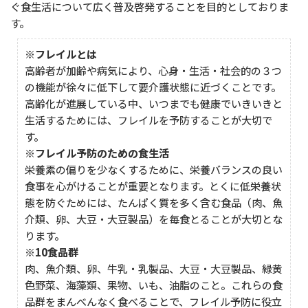
ぐ食生活について広く普及啓発することを目的としておりま
す。
※フレイルとは
高齢者が加齢や病気により、心身・生活・社会的の３つ
の機能が徐々に低下して要介護状態に近づくことです。
高齢化が進展している中、いつまでも健康でいきいきと
生活するためには、フレイルを予防することが大切で
す。
※フレイル予防のための食生活
栄養素の偏りを少なくするために、栄養バランスの良い
食事を心がけることが重要となります。とくに低栄養状
態を防ぐためには、たんぱく質を多く含む食品（肉、魚
介類、卵、大豆・大豆製品）を毎食とることが大切とな
ります。
※10食品群
肉、魚介類、卵、牛乳・乳製品、大豆・大豆製品、緑黄
色野菜、海藻類、果物、いも、油脂のこと。これらの食
品群をまんべんなく食べることで、フレイル予防に役立