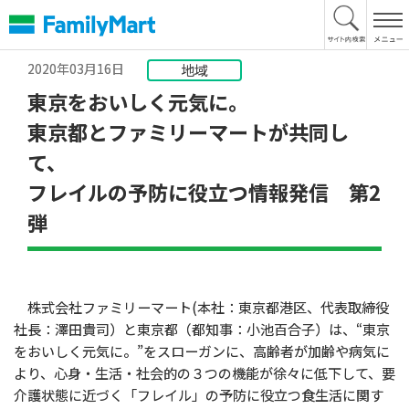
本
文
へ
2020年03月16日
地域
東京をおいしく元気に。
東京都とファミリーマートが共同し
て、
フレイルの予防に役立つ情報発信 第2
弾
株式会社ファミリーマート(本社：東京都港区、代表取締役
社長：澤田貴司）と東京都（都知事：小池百合子）は、“東京
をおいしく元気に。”をスローガンに、高齢者が加齢や病気に
より、心身・生活・社会的の３つの機能が徐々に低下して、要
介護状態に近づく「フレイル」の予防に役立つ食生活に関す