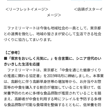
＜リーフレットイメージ＞ ＜店頭ポスターイ
メージ＞
ファミリーマートは今後も地域社会の一員として、東京都
との連携を強化し、地域の皆さまが安心して生活できる社会
づくりに協力してまいります。
【ご参考】
■「東京をおいしく元気に。」を合言葉に、シニア世代のい
きいきした生活を応援
ファミリーマートは、東京都と「中食を通じた健康づくり
の推進に関わる協定書」を2019年8月に締結しました。本事業
は、高齢化に伴う高齢単身世帯の増加等から、お弁当やお惣
菜等の中食を購入する割合が増加していることを受けて、低
栄養予防のために多様な食品摂取が推奨されていることを踏
まえ、高齢者が中食を利用する時にフレイルを予防する多様
な食品摂取が可能な食環境を整備するとともに、低栄養を防