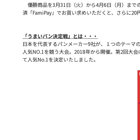
優勝商品を3月31日（火）から4月6日（月）ま
済「FamiPay」でお買い求めいただくと、さらに20
「うまいパン決定戦」とは・・・
日本を代表するパンメーカー9社が、１つのテーマ
人気NO.1を競う大会。2018年から開催。第2回
て人気No.1を決定いたしました。