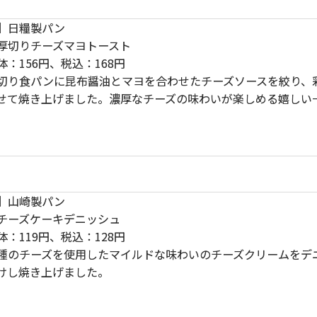
】
日糧製パン
厚切りチーズマヨトースト
体：156円、税込：168円
切り食パンに昆布醤油とマヨを合わせたチーズソースを絞り、
せて焼き上げました。濃厚なチーズの味わいが楽しめる嬉しい
】
山崎製パン
チーズケーキデニッシュ
体：119円、税込：128円
種のチーズを使用したマイルドな味わいのチーズクリームをデ
けし焼き上げました。