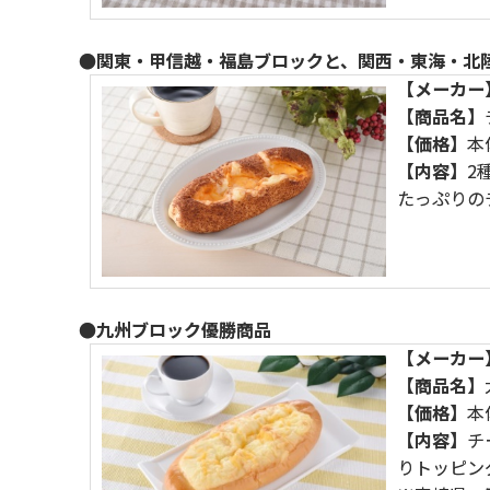
●関東・甲信越・福島ブロックと、関西・東海・北
【メーカー
【商品名】
【価格】
本
【内容】
2
たっぷりの
●九州ブロック優勝商品
【メーカー
【商品名】
【価格】
本
【内容】
チ
りトッピン