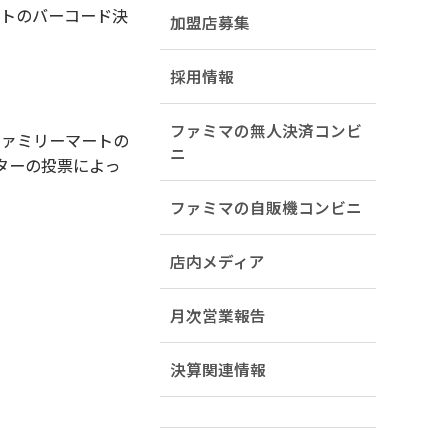
ートのバーコード決
加盟店募集
採用情報
ファミマの無人決済コンビ
ファミリーマートの
ニ
ッターの投票によっ
ファミマの自販機コンビニ
店内メディア
月次営業報告
決算関連情報