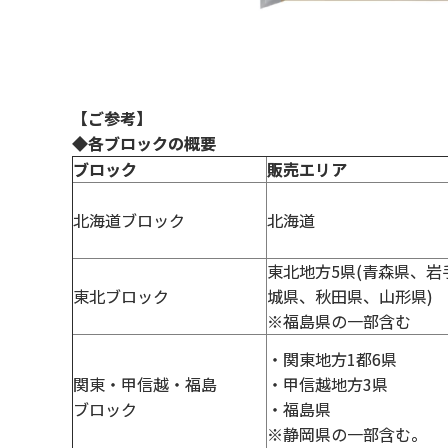
【ご参考】
◆各ブロックの概要
ブロック
販売エリア
北海道ブロック
北海道
東北地方5県(青森県、岩
東北ブロック
城県、秋田県、山形県)
※福島県の一部含む
・関東地方1都6県
関東・甲信越・福島
・甲信越地方3県
ブロック
・福島県
※静岡県の一部含む。