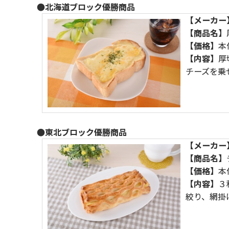
●北海道ブロック優勝商品
【メーカー
【商品名】
【価格】
本
【内容】
厚
チーズを乗
●東北ブロック優勝商品
【メーカー
【商品名】
【価格】
本
【内容】
３
絞り、網掛