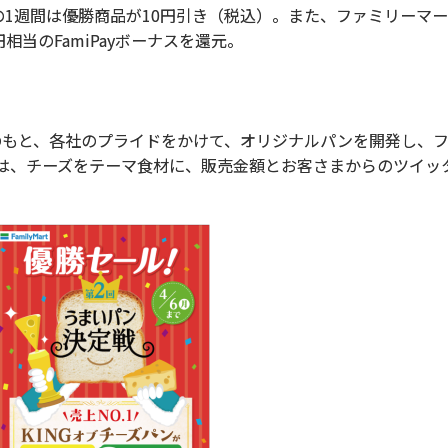
での1週間は優勝商品が10円引き（税込）。また、ファミリーマ
円相当のFamiPayボーナスを還元。
のもと、各社のプライドをかけて、オリジナルパンを開発し、
大会は、チーズをテーマ食材に、販売金額とお客さまからのツイ