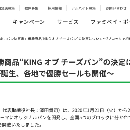
加盟店募集
物件募集
採用情報
アルバイト募集
お問い合わせ
報
キャンペーン
サービス
ファミペイ・ポ
まいパン決定戦」優勝商品“KING オブ チーズパン”の決定について～2ブロック
品“KING オブ チーズパン”の決定
が誕生、各地で優勝セールも開催～
表取締役社長：澤田貴司）は、2020年1月21日（火）から2
テーマにオリジナルパンを開発し、全国5つのブロックに分かれ
」を開催いたしました。