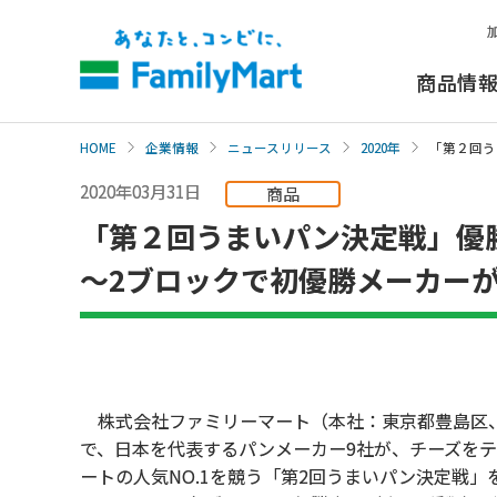
本
文
へ
商品情
HOME
企業情報
ニュースリリース
2020年
「第２回う
2020年03月31日
商品
「第２回うまいパン決定戦」優勝商
～2ブロックで初優勝メーカー
株式会社ファミリーマート（本社：東京都豊島区、代
で、日本を代表するパンメーカー9社が、チーズを
ートの人気NO.1を競う「第2回うまいパン決定戦