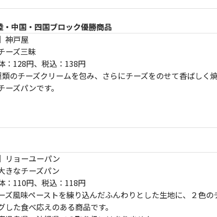
陸・中国・四国ブロック優勝商品
】
神戸屋
チーズ三昧
体：128円、税込：138円
種類のチーズクリームを包み、さらにチーズをのせて香ばしく
チーズパンです。
】
リョーユーパン
大きなチーズパン
体：110円、税込：118円
ーズ風味ペーストを練り込んだふんわりとした生地に、２色の
グした食べ応えのある商品です。