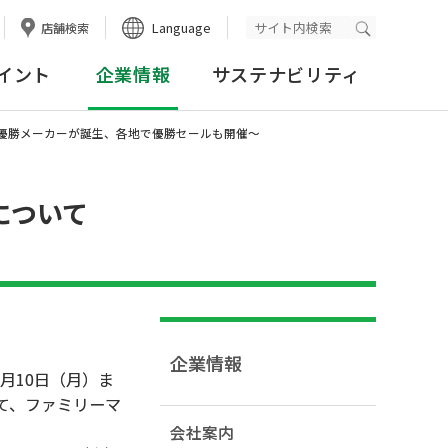
Language
店舗検索
検索実行
イント
企業情報
サステナビリティ
で初優勝メーカーが誕生、各地で優勝セールも開催～
について
企業情報
月10日（月）ま
て、ファミリーマ
会社案内