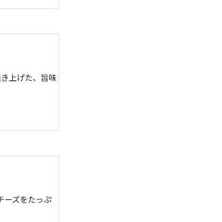
焼き上げた、旨味
チーズをたっぷ