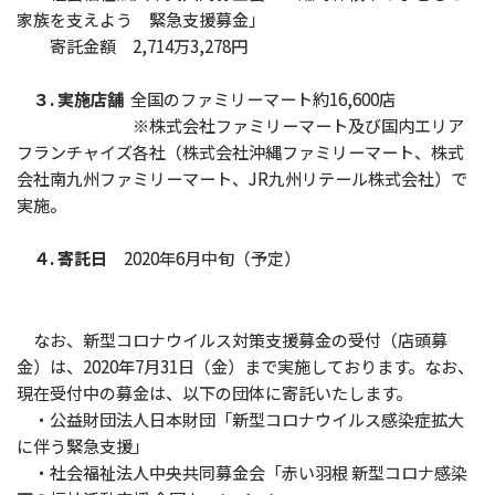
家族を支えよう 緊急支援募金」
寄託金額 2,714万3,278円
３. 実施店舗
全国のファミリーマート約16,600店
※株式会社ファミリーマート及び国内エリア
フランチャイズ各社（株式会社沖縄ファミリーマート、株式
会社南九州ファミリーマート、JR九州リテール株式会社）で
実施。
４. 寄託日
2020年6月中旬（予定）
なお、新型コロナウイルス対策支援募金の受付（店頭募
金）は、2020年7月31日（金）まで実施しております。なお、
現在受付中の募金は、以下の団体に寄託いたします。
・公益財団法人日本財団「新型コロナウイルス感染症拡大
に伴う緊急支援」
・社会福祉法人中央共同募金会「赤い羽根 新型コロナ感染