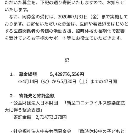
ただいた募金を、下記の通り寄託いたしますので、お知らせ
いたします。
なお、同募金の受付は、2020年7月31日（金）まで実施して
おります。お寄せいただいた募金は、医師や看護師をはじめと
する医療関係者の皆様の活動支援、臨時休校の長期化で影響
を受けているお子様のサポート等にお役立ていただきます。
記
１. 募金総額 5,428万6,556円
※
4月14日（火）から5月30日（土）までの47日間
２. 寄託先と寄託金額
・公益財団法人日本財団 「新型コロナウイルス感染症拡
大に伴う緊急支援」
寄託金額 2,714万3,278円
・社会福祉法人中央共同募金会 「臨時休校中の子どもと