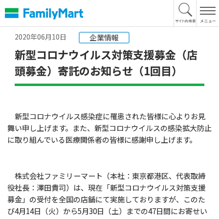
本
文
へ
2020年06月10日
企業情報
新型コロナウイルス対策支援募金（店
頭募金）寄託のお知らせ（1回目）
新型コロナウイルス感染症に罹患された皆様に心よりお見
舞い申し上げます。また、新型コロナウイルスの感染拡大防止
に取り組んでいる医療関係者の皆様に感謝申し上げます。
株式会社ファミリーマート（本社：東京都港区、代表取締
役社長：澤田貴司）は、現在「新型コロナウイルス対策支援
募金」の受付を全国の店舗にて実施しておりますが、このた
び4月14日（火）から5月30日（土）までの47日間にお寄せい