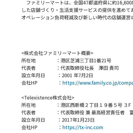
ファミリーマートは、全国47都道府県に約16,6
した店舗づくり・生活支援サービスの提供を進めて
オペレーション負荷軽減及び新しい時代の店舗運営
<株式会社ファミリーマート概要>
所在地 ：港区芝浦三丁目1番21号
代表者 ：代表取締役社長 澤田 貴司
設立年月日 ：2001 年7月2日
会社HP ：
https://www.family.co.jp/comp
<Telexistence株式会社>
所在地 ：港区西新橋２丁目１９番５号 ３F
代表者 ：代表取締役 兼 最高経営責任者 富
設立年月日 ：2017年1月23日
会社HP ：
https://tx-inc.com