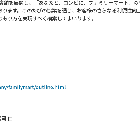
00店舗を展開し、「あなたと、コンビに、ファミリーマート」の
おります。このたびの協業を通じ、お客様のさらなる利便性向
のあり方を実現すべく模索してまいります。
any/familymart/outline.html
岡 仁