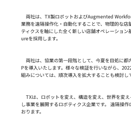
両社は、TX製ロボットおよびAugmented Workf
業務を遠隔操作化・自動化することで、物理的な店
ティクスを軸にした全く新しい店舗オペレーション基盤を
ureを採用します。
両社は、協業の第一段階として、今夏を目処に都内
Pを導入いたします。様々な検証を行いながら、20
組みについては、順次導入を拡大することも検討し
TXは、ロボットを変え、構造を変え、世界を変え
し事業を展開するロボティクス企業です。 遠隔操作
おります。