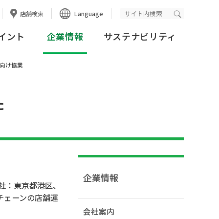
Language
店舗検索
検索実行
イント
企業情報
サステナビリティ
に向け協業
た
企業情報
（本社：東京都港区、
チェーンの店舗運
会社案内