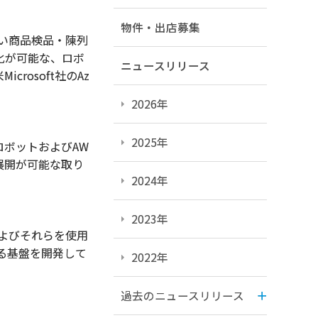
物件・出店募集
大きい商品検品・陳列
化が可能な、ロボ
ニュースリリース
osoft社のAz
2026年
2025年
ボットおよびAW
展開が可能な取り
2024年
2023年
よびそれらを使用
る基盤を開発して
2022年
過去のニュースリリース