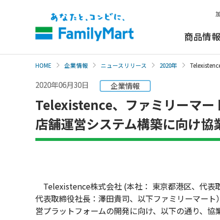
本
文
へ
商品情
HOME
企業情報
ニュースリリース
2020年
Telex
2020年06月30日
企業情報
Telexistence、ファミリ
店舗運営システム構築に向け協
Telexistence株式会社 (本社： 東京都港区、
代表取締役社長：澤田貴司、以下ファミリーマート
営プラットフォームの開発に向け、以下の通り、協