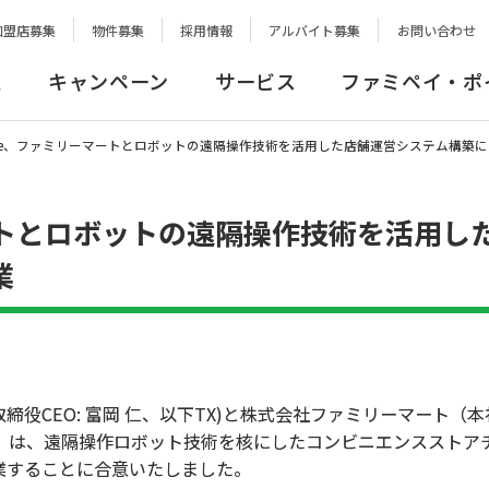
加盟店募集
物件募集
採用情報
アルバイト募集
お問い合わせ
報
キャンペーン
サービス
ファミペイ・ポ
istence、ファミリーマートとロボットの遠隔操作技術を活用した店舗運営システム構築
ーマートとロボットの遠隔操作技術を活用し
業
代表取締役CEO: 富岡 仁、以下TX)と株式会社ファミリーマート
）は、遠隔操作ロボット技術を核にしたコンビニエンスストア
業することに合意いたしました。