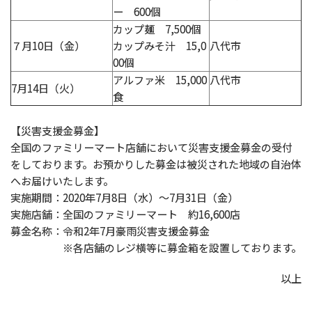
ー 600個
カップ麺 7,500個
７月10日（金）
カップみそ汁 15,0
八代市
00個
アルファ米 15,000
八代市
7月14日（火）
食
【災害支援金募金】
全国のファミリーマート店舗において災害支援金募金の受付
をしております。お預かりした募金は被災された地域の自治体
へお届けいたします。
実施期間：2020年7月8日（水）～7月31日（金）
実施店舗：全国のファミリーマート 約16,600店
募金名称：令和2年7月豪雨災害支援金募金
※各店舗のレジ横等に募金箱を設置しております。
以上