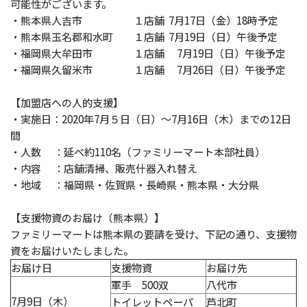
可能性がございます。
・熊本県人吉市 １店舗 7月17日（金）18時予定
・熊本県玉名郡和水町 １店舗 7月19日（日）午後予定
・福岡県大牟田市 １店舗 7月19日（日）午後予定
・福岡県久留米市 １店舗 7月26日（日）午後予定
【加盟店への人的支援】
・実施日：2020年7月５日（日）～7月16日（木）までの12日
間
・人数 ：延べ約110名（ファミリーマート本部社員）
・内容 ：店舗清掃、販売什器入れ替え
・地域 ：福岡県・佐賀県・長崎県・熊本県・大分県
【支援物資のお届け（熊本県）】
ファミリーマートは熊本県の要請を受け、下記の通り、支援物
資をお届けいたしました。
お届け日
支援物資
お届け先
軍手 500双
八代市
7月9日（木）
トイレットペーパ
芦北町