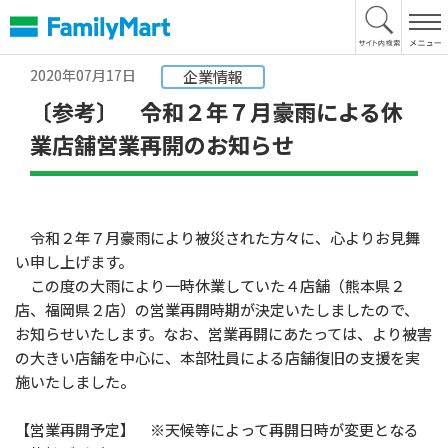
本
文
へ
2020年07月17日
企業情報
〔参考〕 令和２年７月豪雨による休
業店舗営業再開のお知らせ
令和２年７月豪雨により被災された方々に、心よりお見舞
い申し上げます。
この度の大雨により一時休業していた４店舗（熊本県２
店、福岡県２店）の営業再開時期が決定いたしましたので、
お知らせいたします。なお、営業再開にあたっては、より被害
の大きい店舗を中心に、本部社員による店舗復旧の支援を実
施いたしました。
【営業再開予定】 ※天候等によって再開日時が変更となる