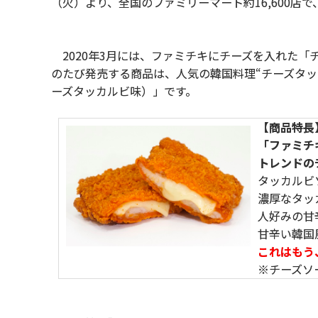
（火）より、全国のファミリーマート約16,600店
2020年3月には、ファミチキにチーズを入れた「
のたび発売する商品は、人気の韓国料理“チーズタ
ーズタッカルビ味）」です。
【商品特長
「ファミチ
トレンドの
タッカルビ
濃厚なタッ
人好みの甘
甘辛い韓国
これはもう
※チーズソ