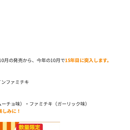
10月の発売から、今年の10月で
15年目に突入します。
インファミチキ
ラムーチョ味）・ファミチキ（ガーリック味）
楽しみに！