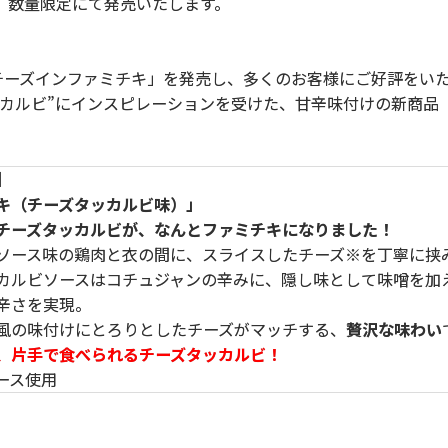
で、数量限定にて発売いたします。
チーズインファミチキ」を発売し、多くのお客様にご好評をい
ッカルビ”にインスピレーションを受けた、甘辛味付けの新商品
】
キ（チーズタッカルビ味）」
チーズタッカルビが、なんとファミチキになりました！
ソース味の鶏肉と衣の間に、スライスしたチーズ※を丁寧に挟
カルビソースはコチュジャンの辛みに、隠し味として味噌を加
辛さを実現。
風の味付けにとろりとしたチーズがマッチする、
贅沢な味わい
、片手で食べられるチーズタッカルビ！
ース使用