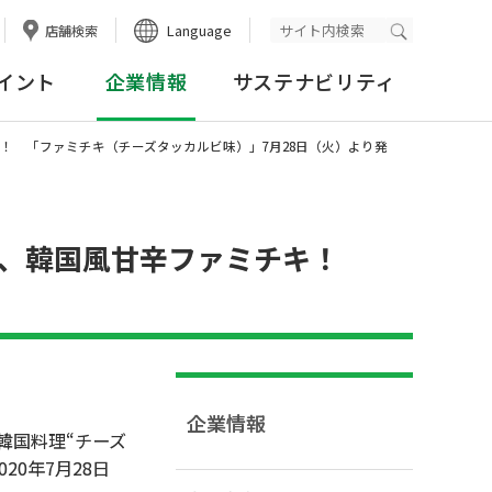
Language
店舗検索
検索実行
イント
企業情報
サステナビリティ
！ 「ファミチキ（チーズタッカルビ味）」7月28日（火）より発
、韓国風甘辛ファミチキ！
企業情報
韓国料理“チーズ
0年7月28日