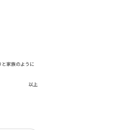
りと家族のように
以上