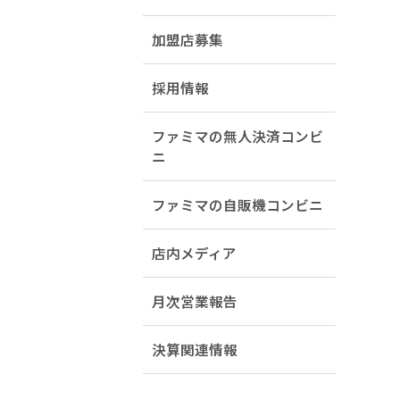
加盟店募集
採用情報
ファミマの無人決済コンビ
ニ
ファミマの自販機コンビニ
店内メディア
月次営業報告
決算関連情報