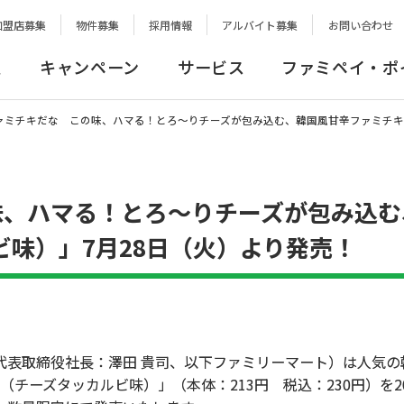
加盟店募集
物件募集
採用情報
アルバイト募集
お問い合わせ
報
キャンペーン
サービス
ファミペイ・ポ
ァミチキだな この味、ハマる！とろ～りチーズが包み込む、韓国風甘辛ファミチキ
味、ハマる！とろ～りチーズが包み込む
味）」7月28日（火）より発売！
表取締役社長：澤田 貴司、以下ファミリーマート）は人気の
ーズタッカルビ味）」（本体：213円 税込：230円）を202