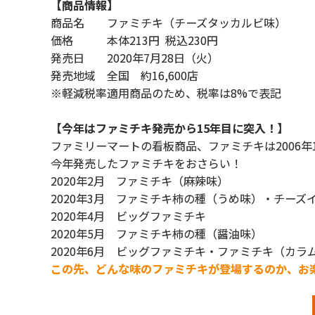
【商品情報】
商品名 ファミチキ（チーズタッカルビ味）
価格 本体213円 税込230円
発売日 2020年7月28日（火）
発売地域 全国 約16,600店
※軽減税率適用商品のため、税率は8%で表記
【今年はファミチキ発売から15年目に突入！】
ファミリーマートの看板商品、ファミチキは2006年
今年発売したファミチキをおさらい！
2020年2月 ファミチキ（麻辣味）
2020年3月 ファミチキ柿の種（うめ味）・チーズ
2020年4月 ビッグファミチキ
2020年5月 ファミチキ柿の種（醤油味）
2020年6月 ビッグファミチキ・ファミチキ（カ
この先、どんな味のファミチキが登場するのか、お