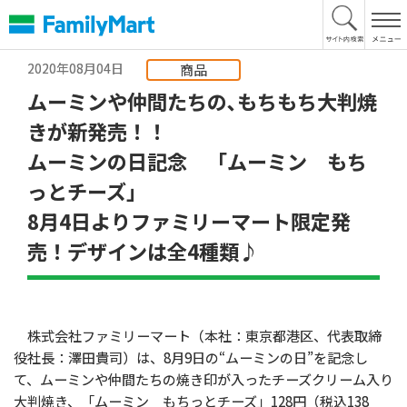
本
文
へ
2020年08月04日
商品
ムーミンや仲間たちの､もちもち大判焼
きが新発売！！
ムーミンの日記念 「ムーミン もち
っとチーズ」
8月4日よりファミリーマート限定発
売！デザインは全4種類♪
株式会社ファミリーマート（本社：東京都港区、代表取締
役社長：澤田貴司）は、8月9日の“ムーミンの日”を記念し
て、ムーミンや仲間たちの焼き印が入ったチーズクリーム入り
大判焼き、「ムーミン もちっとチーズ」128円（税込138