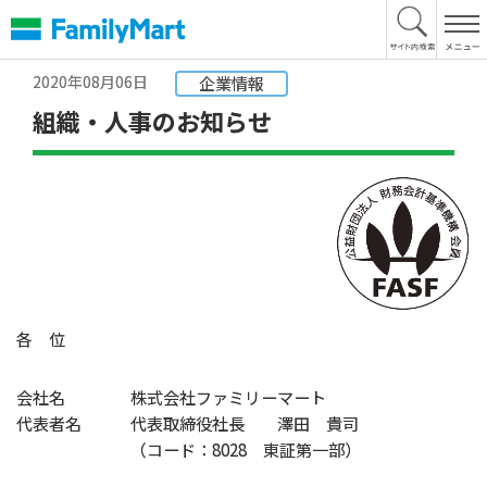
本
文
へ
2020年08月06日
企業情報
組織・人事のお知らせ
各 位
会社名
株式会社ファミリーマート
代表者名
代表取締役社長 澤田 貴司
（コード：8028 東証第一部）