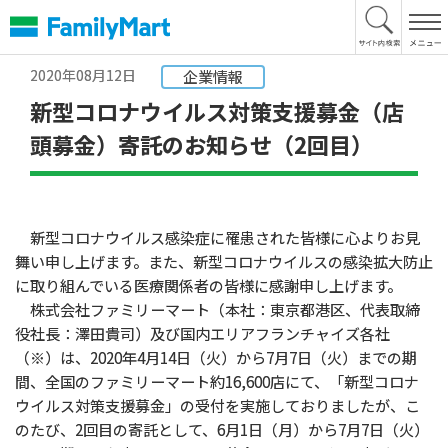
本
文
へ
2020年08月12日
企業情報
新型コロナウイルス対策支援募金（店
頭募金）寄託のお知らせ（2回目）
新型コロナウイルス感染症に罹患された皆様に心よりお見
舞い申し上げます。また、新型コロナウイルスの感染拡大防止
に取り組んでいる医療関係者の皆様に感謝申し上げます。
株式会社ファミリーマート（本社：東京都港区、代表取締
役社長：澤田貴司）及び国内エリアフランチャイズ各社
（※）は、2020年4月14日（火）から7月7日（火）までの期
間、全国のファミリーマート約16,600店にて、「新型コロナ
ウイルス対策支援募金」の受付を実施しておりましたが、こ
のたび、2回目の寄託として、6月1日（月）から7月7日（火）