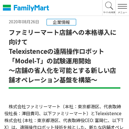
本
文
へ
2020年08月26日
企業情報
ファミリーマート店舗への本格導入に
向けて
Telexistenceの遠隔操作ロボット
「Model-T」の試験運用開始
～店舗の省人化を可能とする新しい店
舗オペレーション基盤を構築～
株式会社ファミリーマート（本社：東京都港区、代表取締
役社長：澤田貴司、以下ファミリーマート）とTelexistence
株式会社 (本社：東京都港区、代表取締役CEO: 富岡仁、以下T
X）は、遠隔操作ロボット技術を核とした、新たな店舗オペレ