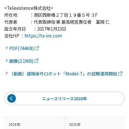
<Telexistence株式会社>
所在地 ：港区西新橋２丁目１９番５号 ３F
代表者 ：代表取締役 兼 最高経営責任者 富岡 仁
設立年月日 ：2017年1月23日
会社HP ：
https://tx-inc.com
PDF(744KB)
画像(2.1MB)
（動画）遠隔操作ロボット「Model-T」の試験運用開始
ニュースリリース2020年
2026年
2025年