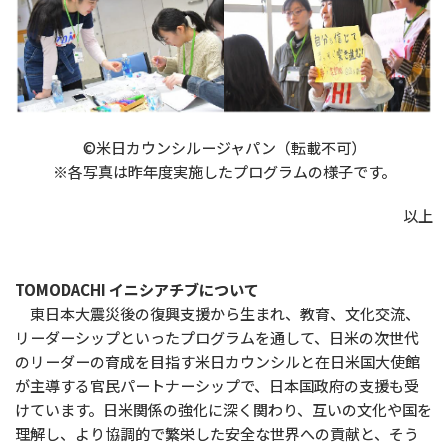
©米日カウンシルージャパン（転載不可）
※各写真は昨年度実施したプログラムの様子です。
以上
TOMODACHI イニシアチブについて
東日本大震災後の復興支援から生まれ、教育、文化交流、
リーダーシップといったプログラムを通して、日米の次世代
のリーダーの育成を目指す米日カウンシルと在日米国大使館
が主導する官民パートナーシップで、日本国政府の支援も受
けています。日米関係の強化に深く関わり、互いの文化や国を
理解し、より協調的で繁栄した安全な世界への貢献と、そう