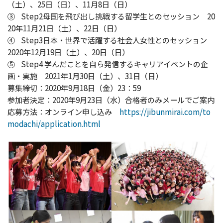
（土）、25日（日）、11月8日（日）
③ Step2母国を飛び出し挑戦する留学生とのセッション 20
20年11月21日（土）、22日（日）
④ Step3日本・世界で活躍する社会人女性とのセッション
2020年12月19日（土）、20日（日）
⑤ Step4 学んだことを自ら発信するキャリアイベントの企
画・実施 2021年1月30日（土）、31日（日）
募集締切：2020年9月18日（金）23：59
参加者決定：2020年9月23日（水）合格者のみメールでご案内
応募方法：オンライン申し込み
https://jibunmirai.com/to
modachi/application.html