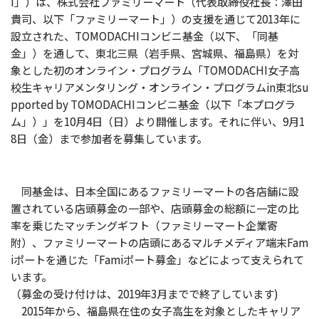
I」）は、株式会社ファミリーマート（代表取締役社長：澤田
貴司、以下「ファミリーマート」）の支援を通じて2013年に
設立された、TOMODACHIコンビニ基金（以下、「同基
金」）を通して、東北三県（岩手県、宮城県、福島県）を対
象とした初のオンライン・プログラム「TOMODACHI女子高
校生キャリアメンタリング・オンライン・プログラムin東北su
pported by TOMODACHIコンビニ基金（以下「本プログラ
ム」）」を10月4日（日）より開催します。それに伴い、9月1
8日（金）まで参加者を募集しています。
同基金は、日本全国にあるファミリーマートの各店舗に設
置されている店頭募金の一部や、店頭募金の総額に一定の比
率を乗じたマッチングギフト（ファミリーマート企業寄
附）、ファミリーマートの店頭にあるマルチメディア端末Fam
iポートを通じた「Famiポート募金」などによって支えられて
います。
（募金の受け付けは、2019年3月までで終了しています)
2015年から、福島県在住の女子高生を対象としたキャリア