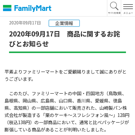
本
文
へ
2020年09月17日
企業情報
2020年09月17日 商品に関するお詫
びとお知らせ
平素よりファミリーマートをご愛顧賜りまして誠にありがと
うございます。
このたび、ファミリーマートの中国・四国地方（鳥取県、
島根県、岡山県、広島県、山口県、香川県、愛媛県、徳島
県、高知県）の一部店舗において販売された、山崎製パン株
式会社が製造する「栗のケーキ～スフレシフォン風～」128円
（税込138円）の一部商品において、通常と比べパッケージが
膨張している商品があることが判明いたしました。