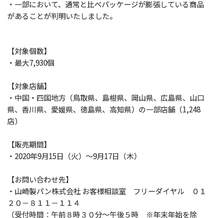
・一部において、通常と比べパッケージが膨張している商品
があることが判明いたしました。
【対象個数】
・最大7,930個
【対象店舗】
・中国・四国地方（鳥取県、島根県、岡山県、広島県、山口
県、香川県、愛媛県、徳島県、高知県）の一部店舗（1,248
店）
【販売期間】
・2020年9月15日（火）～9月17日（木）
【お問い合わせ先】
・山崎製パン株式会社 お客様相談室 フリーダイヤル ０１
２０－８１１－１１４
（受付時間：午前８時３０分～午後５時 ※年末年始を除