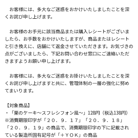
お客様には、多大なご迷惑をおかけいたしましたことを深
くお詫び申し上げます。
お客様のお手元に該当商品または購入レシートがございま
したら、お手数をおかけいたしますが、商品またはレシート
と引き換えに、店舗にて返金させていただきます。お気づきの
点がございましたら、下記お問い合わせ窓口にご連絡いただ
きますようお願い申し上げます。
お客様には、多大なご迷惑をお掛けいたしましたことを深
くお詫び申し上げますと共に、管理体制の一層の強化に努め
てまいります。
【対象商品】
・「栗のケーキ～スフレシフォン風～」128円（税込138円）
※消費期限印字が「２０．９．１７」「２０．９．１８」
「２０．９．１９」の商品で、消費期限印字の下に記載され
ている製造所固有記号が「＋ＹＯＫ」の商品