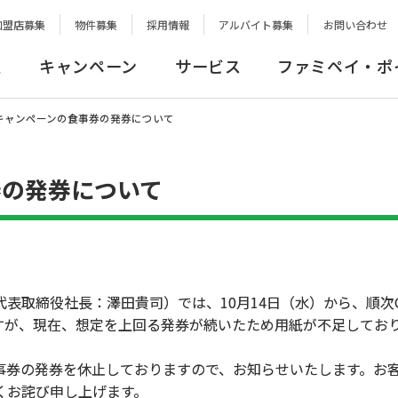
加盟店募集
物件募集
採用情報
アルバイト募集
お問い合わせ
報
キャンペーン
サービス
ファミペイ・ポ
Eatキャンペーンの食事券の発券について
事券の発券について
締役社長：澤田貴司）では、10月14日（水）から、順次Go 
すが、現在、想定を上回る発券が続いたため用紙が不足してお
券の発券を休止しておりますので、お知らせいたします。お
くお詫び申し上げます。