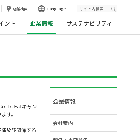
Language
店舗検索
検索実行
イント
企業情報
サステナビリティ
企業情報
To Eatキャン
ります。
会社案内
客様及び関係する
物件・出店募集