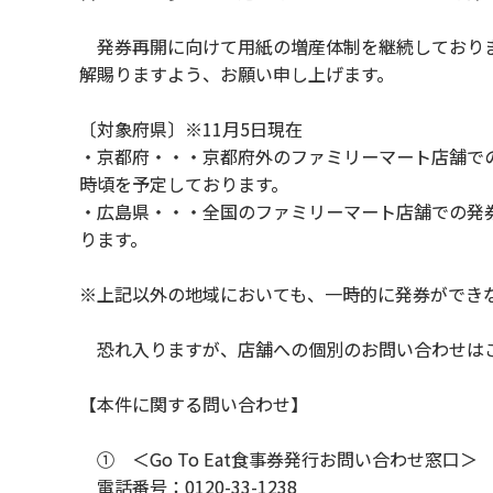
発券再開に向けて用紙の増産体制を継続しておりま
解賜りますよう、お願い申し上げます。
〔対象府県〕※11月5日現在
・京都府・・・京都府外のファミリーマート店舗での
時頃を予定しております。
・広島県・・・全国のファミリーマート店舗での発券
ります。
※上記以外の地域においても、一時的に発券ができ
恐れ入りますが、店舗への個別のお問い合わせはご
【本件に関する問い合わせ】
① ＜Go To Eat食事券発行お問い合わせ窓口＞
電話番号：0120-33-1238