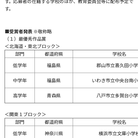
す。応募者の在籍する学校のほか、教育委員会等に配布予定で
す。
■受賞者発表
※敬称略
（１）最優秀作品賞
＜北海道・東北ブロック＞
部門
都道府県
学校名
低学年
福島県
郡山市立喜久田小学
中学年
福島県
いわき市立中央台南小
高学年
青森県
八戸市立多賀台小学
＜関東１ブロック＞
部門
都道府県
学校名
低学年
神奈川県
横浜市立文庫小学