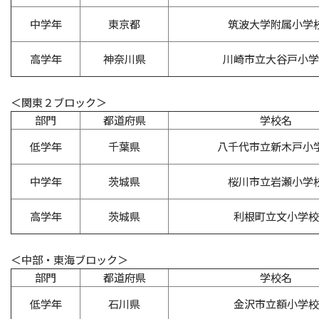
中学年
東京都
筑波大学附属小学
高学年
神奈川県
川崎市立大谷戸小学
＜関東２ブロック＞
部門
都道府県
学校名
低学年
千葉県
八千代市立新木戸小
中学年
茨城県
桜川市立岩瀬小学
高学年
茨城県
利根町立文小学校
＜中部・東海ブロック＞
部門
都道府県
学校名
低学年
石川県
金沢市立額小学校