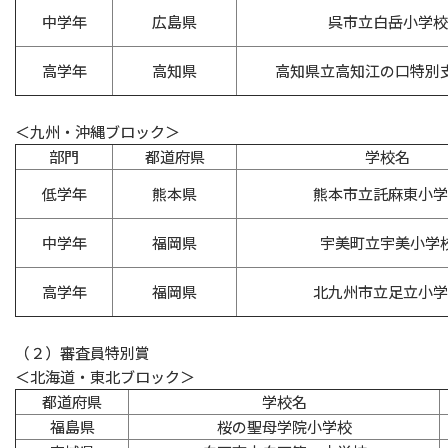
中学年
広島県
呉市立白岳小学校
高学年
高知県
高知県立高知江の口特別
＜九州・沖縄ブロック＞
部門
都道府県
学校名
低学年
熊本県
熊本市立託麻東小学
中学年
福岡県
宇美町立宇美小学
高学年
福岡県
北九州市立足立小学
（２）審査員特別賞
＜北海道・東北ブロック＞
都道府県
学校名
福島県
桜の聖母学院小学校