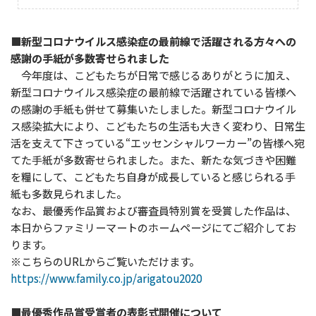
■新型コロナウイルス感染症の最前線で活躍される方々への
感謝の手紙が多数寄せられました
今年度は、こどもたちが日常で感じるありがとうに加え、
新型コロナウイルス感染症の最前線で活躍されている皆様へ
の感謝の手紙も併せて募集いたしました。新型コロナウイル
ス感染拡大により、こどもたちの生活も大きく変わり、日常生
活を支えて下さっている“エッセンシャルワーカー”の皆様へ宛
てた手紙が多数寄せられました。また、新たな気づきや困難
を糧にして、こどもたち自身が成長していると感じられる手
紙も多数見られました。
なお、最優秀作品賞および審査員特別賞を受賞した作品は、
本日からファミリーマートのホームページにてご紹介してお
ります。
※こちらのURLからご覧いただけます。
https://www.family.co.jp/arigatou2020
■最優秀作品賞受賞者の表彰式開催について