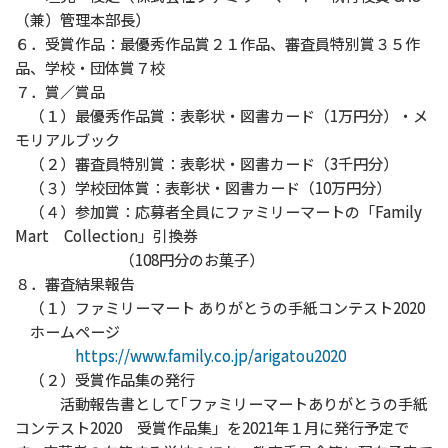
（兼）管理本部長）
６．受賞作品：最優秀作品賞２１作品、審査員特別賞３５作
品、学校・団体賞７校
７．賞／賞品
（１）最優秀作品賞：表彰状・図書カード（1万円分）・メ
モリアルブック
（２）審査員特別賞：表彰状・図書カード（3千円分）
（３）学校団体賞：表彰状・図書カード（10万円分）
（４）参加賞：応募者全員にファミリーマートの「Family
Mart Collection」引換券
（108円分のお菓子）
８．審査結果報告
（１）ファミリーマート ありがとうの手紙コンテスト2020
ホームページ
https://www.family.co.jp/arigatou2020
（２）受賞作品集の発行
活動報告書として｢ファミリーマートありがとうの手紙
コンテスト2020 受賞作品集」を2021年１月に発行予定で