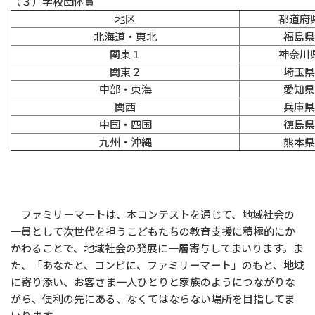
（３）学校団体賞
地区
都道府
北海道・東北
福島県
関東１
神奈川
関東２
埼玉県
中部・東海
愛知県
関西
兵庫県
中国・四国
徳島県
九州・沖縄
熊本県
ファミリーマートは、本コンテストを通じて、地域社会の
一員として次世代を担うこどもたちの教育支援に積極的にか
かわることで、地域社会の発展に一層寄与してまいります。ま
た、「あなたと、コンビに、ファミリーマート」のもと、地域
に寄り添い、お客さま一人ひとりと家族のようにつながりな
がら、便利の先にある、なくてはならない場所を目指してま