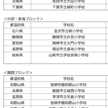
茨城県
筑西市立大田小学校
千葉県
千葉市立緑町小学校
＜中部・東海ブロック＞
都道府県
学校名
石川県
金沢市立緑小学校
静岡県
静岡市立井宮小学校
愛知県
岡崎市立大門小学校
長野県
岡谷市立長地小学校
岐阜県
山県市立伊自良南小学校
＜関西ブロック＞
都道府県
学校名
和歌山県
智辯学園和歌山小学校
兵庫県
姫路市立城西小学校
滋賀県
草津市立矢倉小学校
和歌山県
智辯学園和歌山小学校