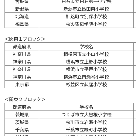
宮城県
白石市立白石第一小学校
新潟県
新潟市立亀田東小学校
北海道
釧路町立別保小学校
福島県
桜の聖母学院小学校
＜関東１ブロック＞
都道府県
学校名
神奈川県
相模原市立小山小学校
神奈川県
横浜市立上郷小学校
神奈川県
横浜市立平戸小学校
神奈川県
横浜市立南瀬谷小学校
東京都
杉並区立荻窪小学校
＜関東２ブロック＞
都道府県
学校名
茨城県
つくば市立大曽根小学校
茨城県
桜川市立岩瀬小学校
千葉県
千葉市立緑町小学校