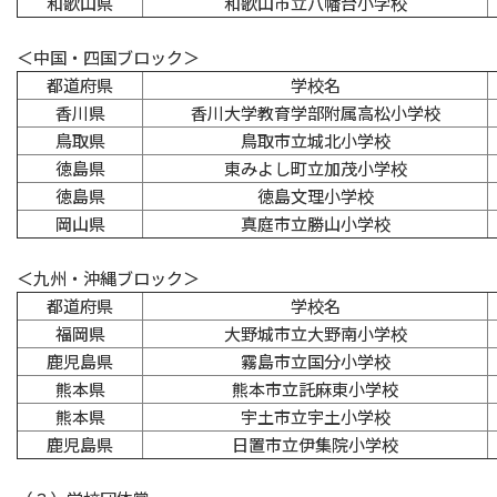
和歌山県
和歌山市立八幡台小学校
＜中国・四国ブロック＞
都道府県
学校名
香川県
香川大学教育学部附属高松小学校
鳥取県
鳥取市立城北小学校
徳島県
東みよし町立加茂小学校
徳島県
徳島文理小学校
岡山県
真庭市立勝山小学校
＜九州・沖縄ブロック＞
都道府県
学校名
福岡県
大野城市立大野南小学校
鹿児島県
霧島市立国分小学校
熊本県
熊本市立託麻東小学校
熊本県
宇土市立宇土小学校
鹿児島県
日置市立伊集院小学校