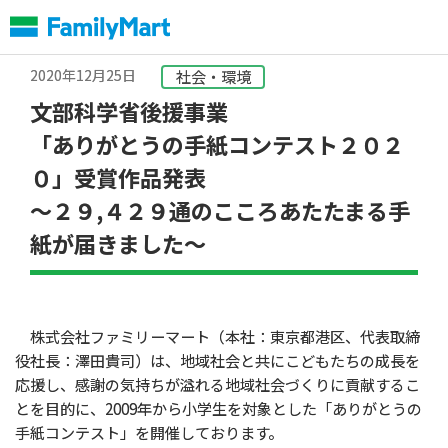
本
文
へ
2020年12月25日
社会・環境
文部科学省後援事業
「ありがとうの手紙コンテスト２０２
０」受賞作品発表
～２９,４２９通のこころあたたまる手
紙が届きました～
株式会社ファミリーマート（本社：東京都港区、代表取締
役社長：澤田貴司）は、地域社会と共にこどもたちの成長を
応援し、感謝の気持ちが溢れる地域社会づくりに貢献するこ
とを目的に、2009年から小学生を対象とした「ありがとうの
手紙コンテスト」を開催しております。