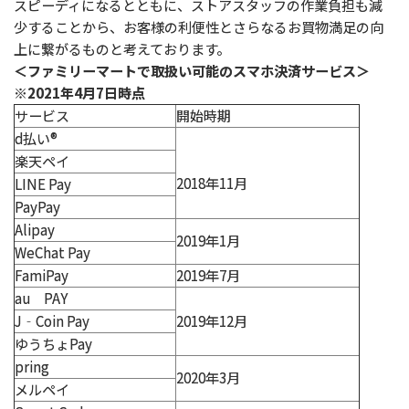
スピーディになるとともに、ストアスタッフの作業負担も減
少することから、お客様の利便性とさらなるお買物満足の向
上に繋がるものと考えております。
＜ファミリーマートで取扱い可能のスマホ決済サービス＞
※2021年4月7日時点
サービス
開始時期
d払い®
楽天ペイ
2018年11月
LINE Pay
PayPay
Alipay
2019年1月
WeChat Pay
FamiPay
2019年7月
au PAY
J‐Coin Pay
2019年12月
ゆうちょPay
pring
2020年3月
メルペイ