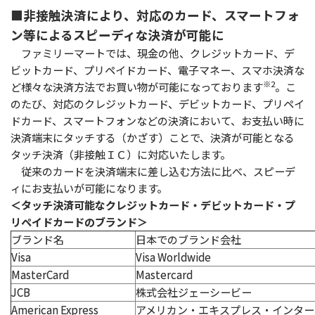
■非接触決済により、対応のカード、スマートフォ
ン等によるスピーディな決済が可能に
ファミリーマートでは、現金の他、クレジットカード、デ
ビットカード、プリペイドカード、電子マネー、スマホ決済な
※2
ど様々な決済方法でお買い物が可能になっております
。こ
のたび、対応のクレジットカード、デビットカード、プリペイ
ドカード、スマートフォンなどの決済において、お支払い時に
決済端末にタッチする（かざす）ことで、決済が可能となる
タッチ決済（非接触ＩＣ）に対応いたします。
従来のカードを決済端末に差し込む方法に比べ、スピーデ
ィにお支払いが可能になります。
＜タッチ決済可能なクレジットカード・デビットカード・プ
リペイドカードのブランド＞
ブランド名
日本でのブランド会社
Visa
Visa Worldwide
MasterCard
Mastercard
JCB
株式会社ジェーシービー
American Express
アメリカン・エキスプレス・インターナシ