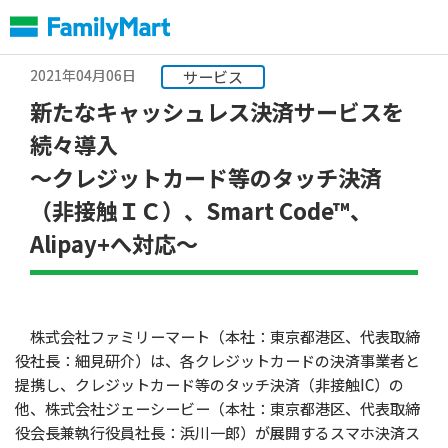
本
文
へ
2021年04月06日
サービス
新たなキャッシュレス決済サービスを
続々導入
～クレジットカード等のタッチ決済
（非接触ＩＣ）、Smart Code™、
Alipay+へ対応～
株式会社ファミリーマート（本社：東京都港区、代表取締
役社長：細見研介）は、各クレジットカードの決済事業者と
提携し、クレジットカード等のタッチ決済（非接触IC）の
他、株式会社ジェーシービー（本社：東京都港区、代表取締
役会長兼執行役員社長：浜川一郎）が展開するスマホ決済ス