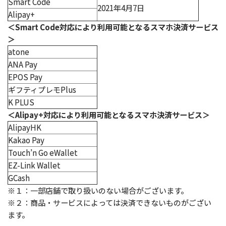
Smart Code
2021年4月7日
Alipay+
＜Smart Code対応により利用可能となるスマホ決済サービス
＞
atone
ANA Pay
EPOS Pay
ギフティプレモPlus
K PLUS
＜Alipay+対応により利用可能となるスマホ決済サービス＞
AlipayHK
Kakao Pay
Touch’n Go eWallet
EZ-Link Wallet
GCash
※１：一部店舗で取り扱いのない場合がございます。
※２：商品・サービスによっては決済できないものがござい
ます。