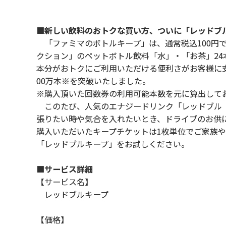
■新しい飲料のおトクな買い方、ついに「レッドブ
「ファミマのボトルキープ」は、通常税込100円
クション」のペットボトル飲料「水」・「お茶」24本
本分がおトクにご利用いただける便利さがお客様に支
00万本※を突破いたしました。
※購入頂いた回数券の利用可能本数を元に算出して
このたび、人気のエナジードリンク「レッドブル（2
張りたい時や気合を入れたいとき、ドライブのお供
購入いただいたキープチケットは1枚単位でご家族
「レッドブルキープ」をお試しください。
■サービス詳細
【サービス名】
レッドブルキープ
【価格】