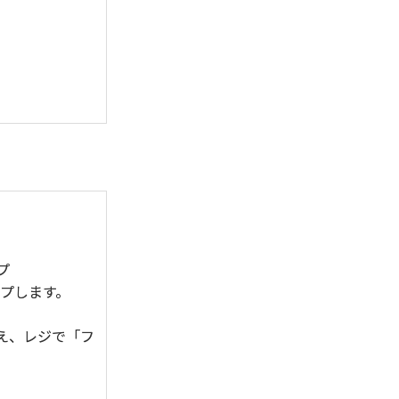
プ
プします。
え、レジで「フ