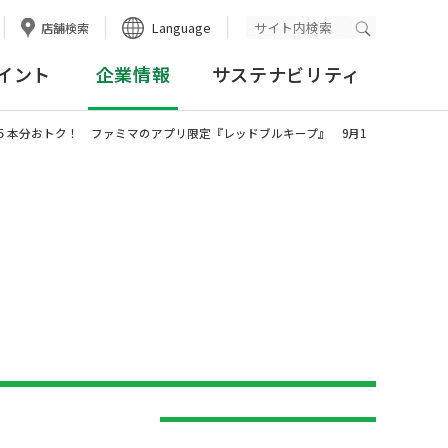
Language
店舗検索
検索実行
イント
企業情報
サステナビリティ
うと５本分おトク！ ファミマのアプリ限定『レッドブルキープ』 9月1