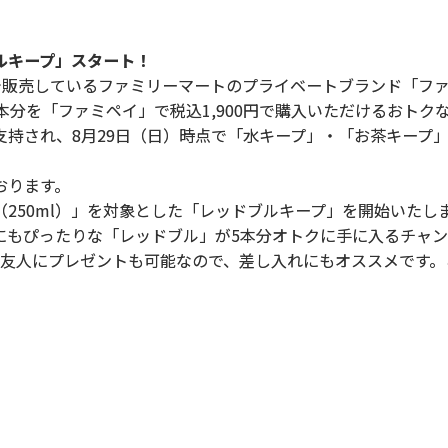
ルキープ」スタート！
で販売しているファミリーマートのプライベートブランド「フ
分を「ファミペイ」で税込1,900円で購入いただけるおトク
持され、8月29日（日）時点で「水キープ」・「お茶キープ」
おります。
50ml）」を対象とした「レッドブルキープ」を開始いたし
にもぴったりな「レッドブル」が5本分オトクに手に入るチャン
や友人にプレゼントも可能なので、差し入れにもオススメです。