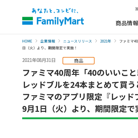
本
文
へ
商品情
HOME
企業情報
ニュースリリース
2021年
ファミマ4
日（火）より、期間限定で実施！
2021年08月31日
商品
ファミマ40周年「40のいいこと
レッドブルを24本まとめて買う
ファミマのアプリ限定『レッド
9月1日（火）より、期間限定で