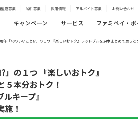
加盟店募集
物件募集
採用情報
アルバイト募集
お問い合わせ
報
キャンペーン
サービス
ファミペイ・ポ
0周年「40のいいこと!?」の１つ 『楽しいおトク』レッドブルを24本まとめて買
!?」の１つ 『楽しいおトク』
と５本分おトク！
ブルキープ』
実施！