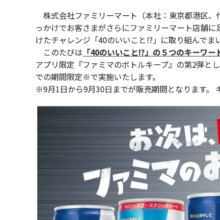
株式会社ファミリーマート（本社：東京都港区、代表
っかけでお客さまがさらにファミリーマート店舗に足
けたチャレンジ「40のいいこと!?」に取り組んでま
このたびは
「40のいいこと!?」の５つのキーワ
アプリ限定『ファミマのボトルキープ』の第2弾として
での期間限定※で実施いたします。
※9月1日から9月30日までが販売期間となります。