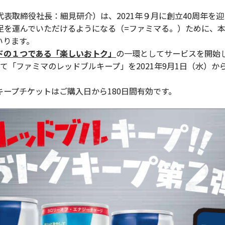
取締役社長：細見研介）は、2021年９月に創立40周年を迎
を運んでいただけるようになる（=ファミマる。）ために、本
いります。
ードの１つである「楽しいおトク」
の一環としてサービスを開始
「ファミマのレッドブルキープ」を2021年9月1日（水）から
 キープチケットはご購入日から180日間有効です。