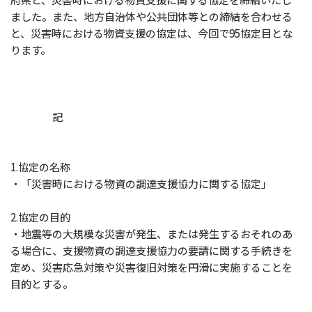
ました。また、地方自治体や公共団体等との締結を合わせる
と、災害時における物資支援の協定は、今回で95協定目とな
ります。
記
1.協定の名称
・「災害時における物資の調達支援協力に関する協定」
2.協定の目的
・地震等の大規模な災害が発生、または発生するおそれのあ
る場合に、支援物資の調達支援協力の要請に関する手続きを
定め、災害応急対策や災害復旧対策を円滑に実施することを
目的とする。