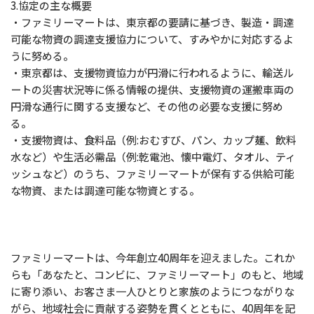
3.協定の主な概要
・ファミリーマートは、東京都の要請に基づき、製造・調達
可能な物資の調達支援協力について、すみやかに対応するよ
うに努める。
・東京都は、支援物資協力が円滑に行われるように、輸送ル
ートの災害状況等に係る情報の提供、支援物資の運搬車両の
円滑な通行に関する支援など、その他の必要な支援に努め
る。
・支援物資は、食料品（例:おむすび、パン、カップ麺、飲料
水など）や生活必需品（例:乾電池、懐中電灯、タオル、ティ
ッシュなど）のうち、ファミリーマートが保有する供給可能
な物資、または調達可能な物資とする。
ファミリーマートは、今年創立40周年を迎えました。これか
らも「あなたと、コンビに、ファミリーマート」のもと、地域
に寄り添い、お客さま一人ひとりと家族のようにつながりな
がら、地域社会に貢献する姿勢を貫くとともに、40周年を記