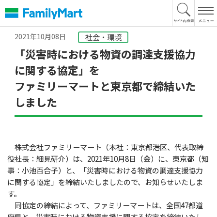
本
文
へ
2021年10月08日
社会・環境
「災害時における物資の調達支援協力
に関する協定」を
ファミリーマートと東京都で締結いた
しました
株式会社ファミリーマート（本社：東京都港区、代表取締
役社長：細見研介）は、2021年10月8日（金）に、東京都（知
事：小池百合子）と、「災害時における物資の調達支援協力
に関する協定」を締結いたしましたので、お知らせいたしま
す。
同協定の締結によって、ファミリーマートは、全国47都道
府県と、災害時における物資支援に関する協定を締結いたし