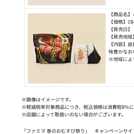
【商品名】
【価格】18
【発売日】 
【発売地域
【内容】皮
味豊かなお
※地域によ
※画像はイメージです。
※軽減税率対象商品につき、税込価格は消費税8％
※店舗によって取扱いのない場合がございます。
「ファミマ 春のおむすび祭り」 キャンペーンサイ