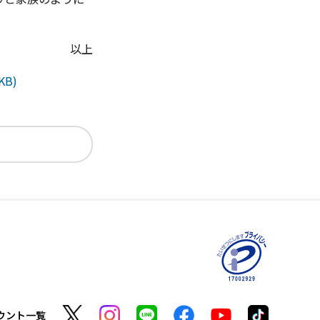
以上
KB)
ウント一覧