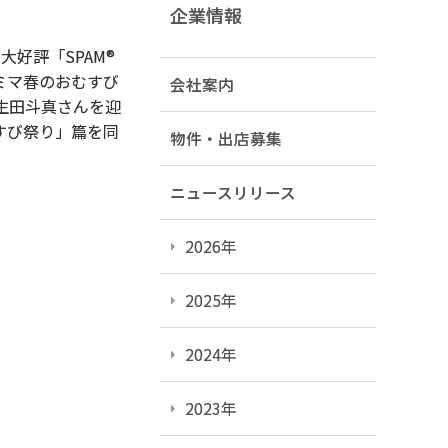
企業情報
好評「SPAM®
ミマ春のおむすび
会社案内
に生田斗真さんを迎
すび祭り」篇を同
物件・出店募集
ニュースリリース
2026年
2025年
2024年
2023年