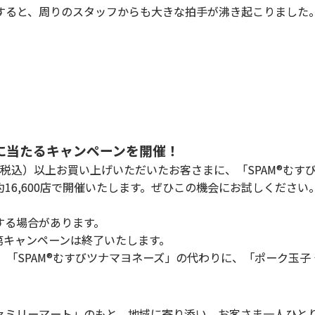
すると、周りのスタッフからも大きな拍手が沸き起こりました
人に当たるキャンペーンを開催！
（税込）以上お買い上げいただいたお客さまに、「SPAM®むすび
16,600店で開催いたします。ぜひこの機会にお試しください
する場合があります。
第キャンペーンは終了いたします。
、「SPAM®むすびツナマヨネーズ」の代わりに、「ポーク玉子
ミリーマート」のもと、地域に寄り添い、お客さま一人ひと