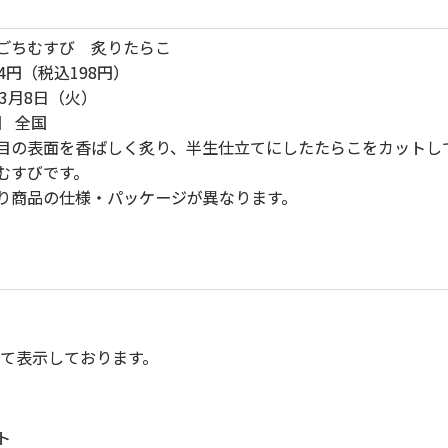
ごちむすび 炙りたらこ
4円（税込198円）
3月8日（火）
】 全国
目の表面を香ばしく炙り、半生仕立てにしたたらこをカットし
むすびです。
り商品の仕様・パッケージが異なります。
にて表示しております。
ト