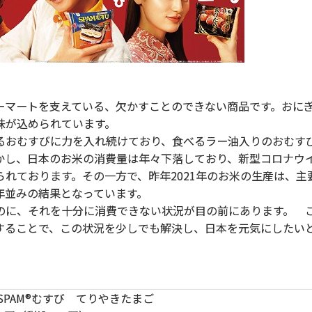
マートを支えている、欠かすことのできない商品です。おに
味が込められています。
おむすびに力を入れ続けており、食べるラー油入りのおむす
かし、日本のお米の消費量は年々下落しており、新型コロナウ
れております。その一方で、昨年2021年のお米の生産は、主
年並みの結果となっています。
に、それを十分に消費できない状況が目の前にあります。 
することで、この状況を少しでも解決し、日本を元気にしたい
SPAM®むすび てりやきたまご