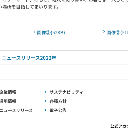
い場所を目指してまいります。
画像②(52KB)
画像③(51
ニュースリリース2022年
企業情報
サステナビリティ
採用情報
各種方針
ニュースリリース
電子公告
公式アカ