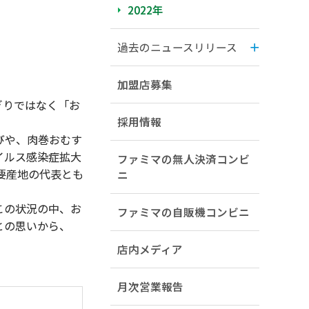
2022年
過去のニュースリリース
加盟店募集
ぎりではなく「お
採用情報
びや、肉巻おむす
イルス感染症拡大
ファミマの無人決済コンビ
要産地の代表とも
ニ
この状況の中、お
ファミマの自販機コンビニ
との思いから、
店内メディア
月次営業報告