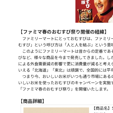
【ファミマ春のおむすび祭り開催の経緯】
ファミリーマートにとっておむすびは、ファミリー
むすび」という呼び方は「人と人を結ぶ」という意
このようにファミリーマートは昔からの定番である
びなど、様々な商品を今まで発売してきました。し
による外食需要減の影響で更に消費量が減ると考えら
いえる「北海道」「東北」は順調で、全国的には平
つまり今、おいしいお米がいつも通り市場にあるの
いしいお米を使ったおむすびのキャンペーンを実施
「ファミマ春のおむすび祭り」を開催いたします。
【商品詳細】
【商品名】