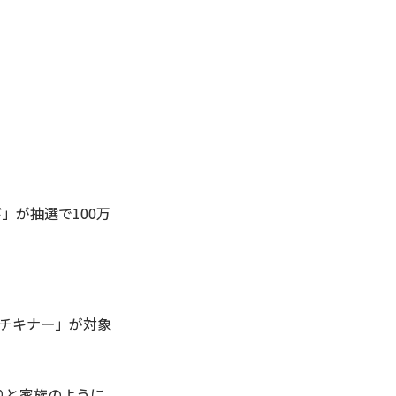
。
」が抽選で100万
。
 チキナー」が対象
りと家族のように