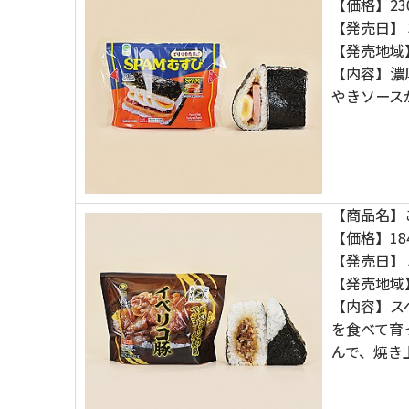
【価格】23
【発売日】 
【発売地域
【内容】濃
やきソース
【商品名】
【価格】18
【発売日】 
【発売地域
【内容】ス
を食べて育
んで、焼き