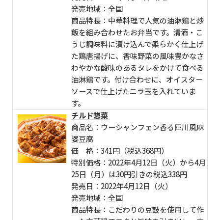
発売地域：全国
商品特長：中華料理で人気の油淋鶏と炒
飯を組み合わせたお弁当です。清酒・こ
うじ調味料に漬け込んで柔らかく仕上げ
た鶏唐揚げに、香味野菜の風味豊かなさ
わやかな酸味のあるタレをかけて食べる
油淋鶏です。付け合わせに、オイスター
ソースで仕上げたニラ玉を入れていま
す。
チルド惣菜
商品名：ウーシャンフェン香る四川風麻
婆豆腐
価 格：341円（税込368円）
特別価格：2022年4月12日（火）から4月
25日（月）は30円引きの税込338円
発売日：2022年4月12日（火）
発売地域：全国
商品特長：こだわりの豆鼓を使用して作