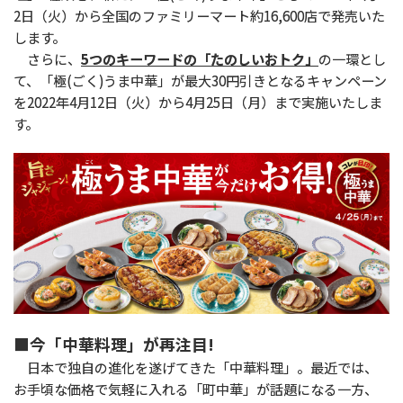
2日（火）から全国のファミリーマート約16,600店で発売いた
します。
さらに、
5つのキーワードの「たのしいおトク」
の一環とし
て、「極(ごく)うま中華」が最大30円引きとなるキャンペーン
を2022年4月12日（火）から4月25日（月）まで実施いたしま
す。
■今「中華料理」が再注目!
日本で独自の進化を遂げてきた「中華料理」。最近では、
お手頃な価格で気軽に入れる「町中華」が話題になる一方、