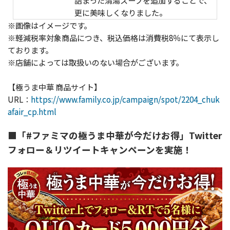
詰まった清湯スープを追加することで、
更に美味しくなりました。
※画像はイメージです。
※軽減税率対象商品につき、税込価格は消費税8％にて表示し
ております。
※店舗によっては取扱いのない場合がございます。
【極うま中華 商品サイト】
URL：
https://www.family.co.jp/campaign/spot/2204_chuk
afair_cp.html
■「#ファミマの極うま中華が今だけお得」Twitter
フォロー＆リツイートキャンペーンを実施！