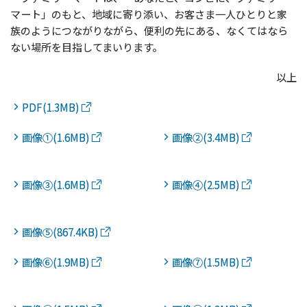
マート」のもと、地域に寄り添い、お客さま一人ひとりと家
族のようにつながりながら、便利の先にある、なくてはなら
ない場所を目指してまいります。
以上
PDF(1.3MB)
画像①(1.6MB)
画像②(3.4MB)
画像③(1.6MB)
画像④(2.5MB)
画像⑤(867.4KB)
画像⑥(1.9MB)
画像⑦(1.5MB)