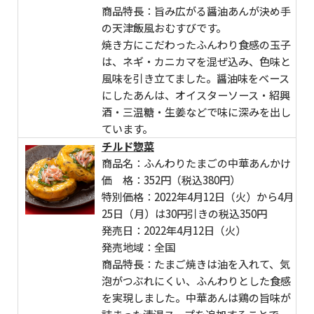
商品特長：旨み広がる醤油あんが決め手
の天津飯風おむすびです。
焼き方にこだわったふんわり食感の玉子
は、ネギ・カニカマを混ぜ込み、色味と
風味を引き立てました。醤油味をベース
にしたあんは、オイスターソース・紹興
酒・三温糖・生姜などで味に深みを出し
ています。
チルド惣菜
商品名：ふんわりたまごの中華あんかけ
価 格：352円（税込380円）
特別価格：2022年4月12日（火）から4月
25日（月）は30円引きの税込350円
発売日：2022年4月12日（火）
発売地域：全国
商品特長：たまご焼きは油を入れて、気
泡がつぶれにくい、ふんわりとした食感
を実現しました。中華あんは鶏の旨味が