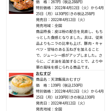
価 格：267円（税込288円）
特別価格：2022年4月12日（火）から4月
25日（月）は30円引きの税込258円
発売日：2022年4月12日（火）
発売地域：全国
商品特長：皮は粉の配合を見直し、もち
っとした食感となりました。具は、従来
品よりもニラの比率も上げ、豚肉・キャ
ベツ・甘味のある玉ねぎを加えること
で、ジューシー感がアップしました。さ
らに、ごま油を追加することで、より中
華の風味を感じられる商品です。
おむすび
商品名：天津飯風おむすび
価 格：139円（税込150円）
特別価格：2022年4月12日（火）から4月
25日（月）は20円引きの税込130円
発売日：2022年4月12日（火）
発売地域：全国