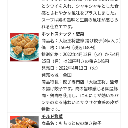
とクワイを入れ、シャキシャキとした食
感とさわやかな風味をプラスしました。
スープは鶏の旨味と生姜の風味が感じら
れる仕立てです。
ホットスナック・惣菜
商品名：大阪王将監修 揚げ餃子(4個入り)
価 格：156円（税込168円）
特別価格：2022年4月12日（火）から4月
25日（月）は20円引きの税込148円
発売日：2022年4月12日（火）
発売地域：全国
商品特長：餃子専門店「大阪王将」監修
の揚げ餃子です。肉の旨味感じる国産豚
肉・鶏肉を使用し、にんにくが効いたパ
ンチのある味わいとサクサク食感の皮が
特徴です。
チルド惣菜
商品名：もちっと皮の焼き餃子