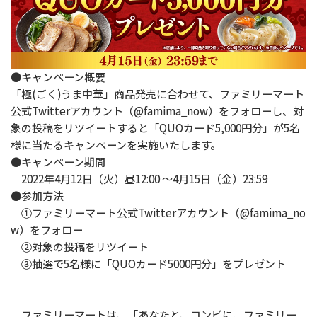
●キャンペーン概要
「極(ごく)うま中華」商品発売に合わせて、ファミリーマート
公式Twitterアカウント（@famima_now）を
フォローし、対
象の投稿をリツイートすると「QUOカード5,000円分」が5名
様に当たるキャンペーンを実施いたします。
●キャンペーン期間
2022年4月12日（火）昼12:00 ～4月15日（金）23:59
●参加方法
①ファミリーマート公式Twitterアカウント（@famima_no
w）をフォロー
②対象の投稿をリツイート
③抽選で5名様に「QUOカード5000円分」をプレゼント
ファミリーマートは、「あなたと、コンビに、ファミリー