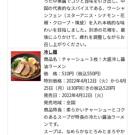
った中華醤でコクと旨味を引き出し、中
国の代表的なスパイスである、ウーシャ
ンフェン（スターアニス・シナモン・花
椒・クローブ・陳皮）を入れ本格的な味
わいを目指しました。別添の花椒を、最
後にふりかけて、痺れを調整しながらお
召し上がりください。
冷し麺
商品名：チャーシュー３枚！大盛冷し醤
油ラーメン
価 格：510円（税込550円）
特別価格：2022年4月12日（火）から4月
25日（月）は30円引きの税込520円
発売日：2022年4月12日（火）
発売地域：全国
商品特長：柔らかいチャーシューとコク
のあるスープが特長の冷たい醤油ラーメ
ンです。
スープは、なめらかなとろみとまろやか