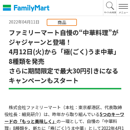
本
文
へ
2022年04月11日
商品
ファミリーマート自慢の“中華料理”が
ジャジャーンと登場！
4月12日(火)から「極(ごく)うま中華」
8種類を発売
さらに期間限定で最大30円引きになる
キャンペーンもスタート
株式会社ファミリーマート（本社：東京都港区、代表取締
役社長：細見研介）は、昨年から取り組んでいる
5つのキーワ
ードの「もっと美味しく」
の一環として、自慢の「中華料
理」8種類を、新たに「極(ごく)うま中華」として2022年4月1