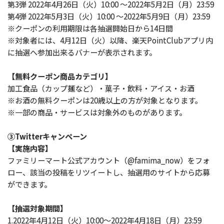
第3弾 2022年4月26日（火）10:00 ～2022年5月2日（月）23:59
第4弾 2022年5月3日（火）10:00 ～2022年5月9日（月）23:59
※クーポンの利用期限は各抽選開始日から14日間
※対象者には、4月12日（火）以降、楽天PointClubアプリ内
に抽選へ参加出来るバナーが表示されます。
【無料クーポン商品カテゴリ】
加工食品（カップ麺など）・菓子・飲料・アイス・お酒
※お酒の無料クーポンは20歳以上の方が対象となります。
※一部の商品・サービスは対象外のものがあります。
③Twitterキャンペーン
【実施内容】
ファミリーマート公式アカウント（@famima_now）をフォ
ロー、該当の投稿をリツイートし、抽選用のサイトから応募
ができます。
【抽選対象期間】
1.2022年4月12日（火）10:00～2022年4月18日（月）23:59