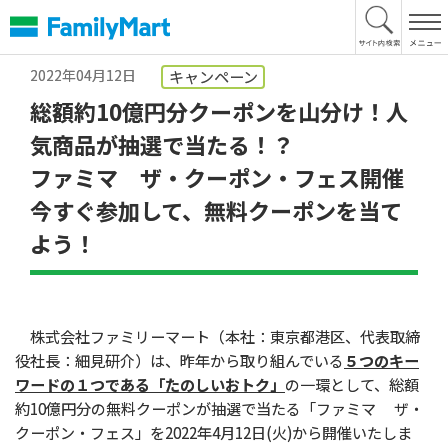
本
文
へ
2022年04月12日
キャンペーン
総額約10億円分クーポンを山分け！人
気商品が抽選で当たる！？
ファミマ ザ・クーポン・フェス開催
今すぐ参加して、無料クーポンを当て
よう！
株式会社ファミリーマート（本社：東京都港区、代表取締
役社長：細見研介）は、昨年から取り組んでいる
５つのキー
ワードの１つである「たのしいおトク」
の一環として、総額
約10億円分の無料クーポンが抽選で当たる「ファミマ ザ・
クーポン・フェス」を2022年4月12日(火)から開催いたしま