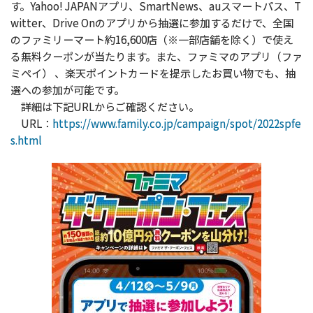
す。Yahoo! JAPANアプリ、SmartNews、auスマートパス、T
witter、Drive Onのアプリから抽選に参加するだけで、全国
のファミリーマート約16,600店（※一部店舗を除く）で使え
る無料クーポンが当たります。また、ファミマのアプリ（ファ
ミペイ） 、楽天ポイントカードを提示したお買い物でも、抽
選への参加が可能です。
詳細は下記URLからご確認ください。
URL：
https://www.family.co.jp/campaign/spot/2022spfe
s.html