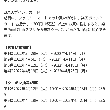
ポンが配信されます。
2)楽天ポイントカード
期間中、ファミリーマートでのお買い物時に、楽天ポイント
カードを提示して200円（税込）以上のお買い物をすると、楽
天PointClubアプリから無料クーポンが当たる抽選に参加でき
ます。
【お買い物期間】
第1弾 2022年3月29日（火）～2022年4月4日（月）
第2弾 2022年4月5日（火）～2022年4月11日（月）
第3弾 2022年4月12日（火）～2022年4月18日（月）
第4弾 2022年4月19日（火）～2022年4月25日（月）
【クーポン抽選期間】
第1弾 2022年4月12日（火）10:00 ～2022年4月18日（月）23:5
9
第2弾 2022年4月19日（火）10:00 ～2022年4月25日（月）23:5
9