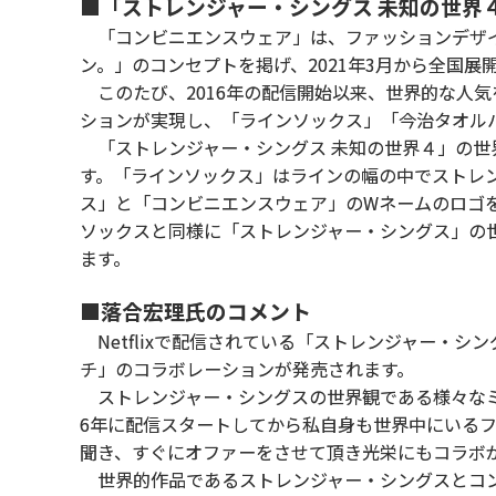
■「ストレンジャー・シングス 未知の世界
「コンビニエンスウェア」は、ファッションデザイ
ン。」のコンセプトを掲げ、2021年3月から全国
このたび、2016年の配信開始以来、世界的な人気を
ションが実現し、「ラインソックス」「今治タオル
「ストレンジャー・シングス 未知の世界４」の世
す。「ラインソックス」はラインの幅の中でストレ
ス」と「コンビニエンスウェア」のWネームのロゴ
ソックスと同様に「ストレンジャー・シングス」の
ます。
■落合宏理氏のコメント
Netflixで配信されている「ストレンジャー・
チ」のコラボレーションが発売されます。
ストレンジャー・シングスの世界観である様々なミ
6年に配信スタートしてから私自身も世界中にいるフ
聞き、すぐにオファーをさせて頂き光栄にもコラボ
世界的作品であるストレンジャー・シングスとコン