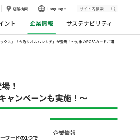
Language
店舗検索
検索実行
イント
企業情報
サステナビリティ
ンソックス」「今治タオルハンカチ」が登場！～対象のPOSAカードご購
登場！
るキャンペーンも実施！～
企業情報
キーワードの1つで