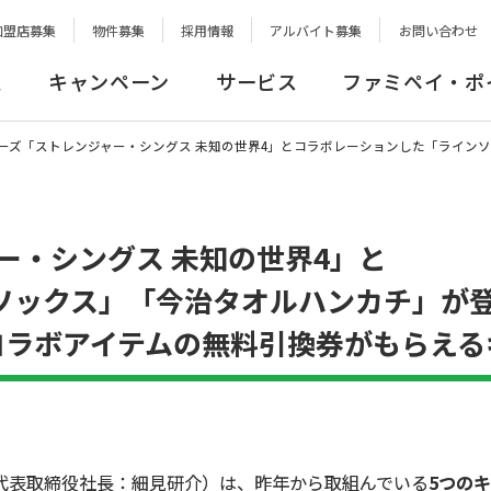
加盟店募集
物件募集
採用情報
アルバイト募集
お問い合わせ
報
キャンペーン
サービス
ファミペイ・ポ
ixシリーズ「ストレンジャー・シングス 未知の世界4」とコラボレーションした「ライ
ャー・シングス 未知の世界4」と
ソックス」「今治タオルハンカチ」が
でコラボアイテムの無料引換券がもらえ
表取締役社長：細見研介）は、昨年から取組んでいる
5つの