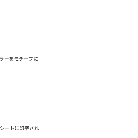
ラーをモチーフに
レシートに印字され