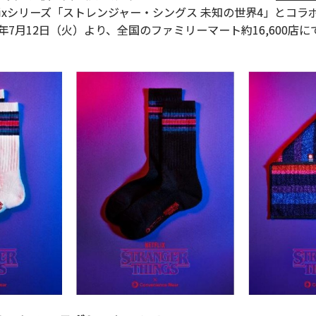
flixシリーズ「ストレンジャー・シングス 未知の世界4」とコ
年7月12日（火）より、全国のファミリーマート約16,600店