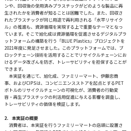
ンや、回収後の使用済みプラスチックがどのような製品に再
生されたかを消費者が知ることは困難でした。また、回収さ
れたプラスチックが同じ用途で再利用される「水平リサイク
ル」の推進も、資源循環を実現する上で重要なテーマとなっ
ています。そこで旭化成は資源循環を促進させるデジタルプラ
ットフォームの構築を行う「BLUE Plastics」プロジェクトを
2021年度に発足させました。このプラットフォームでは、ブ
ロックチェーン技術を活用することでリサイクルチェーンにお
けるデータ改ざんを防ぎ、トレーサビリティを担保することが
できます。
本実証を通じて、旭化成、ファミリーマート、伊藤忠商
事、およびCIPSは、コンビニエンスストアを起点とするPET
ボトルのリサイクルチェーンの可視化が、消費者の行動変
容・再生プラスチックの利活用促進に与える影響を調査し、
トレーサビリティの価値を検証します。
2. 本実証の概要
消費者は、本実証を行うファミリーマートの店頭に設置さ