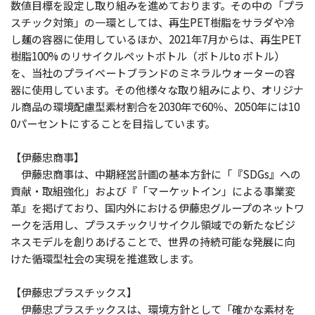
数値目標を設定し取り組みを進めております。その中の「プラ
スチック対策」の一環としては、再生PET樹脂をサラダや冷
し麺の容器に使用しているほか、2021年7月からは、再生PET
樹脂100% のリサイクルペットボトル（ボトルto ボトル）
を、当社のプライベートブランドのミネラルウォーターの容
器に使用しています。その他様々な取り組みにより、オリジナ
ル商品の環境配慮型素材割合を2030年で60％、2050年には10
0パーセントにすることを目指しています。
【伊藤忠商事】
伊藤忠商事は、中期経営計画の基本方針に「『SDGs』への
貢献・取組強化」および『「マーケットイン」による事業変
革』を掲げており、国内外における伊藤忠グループのネットワ
ークを活用し、プラスチックリサイクル領域での新たなビジ
ネスモデルを創りあげることで、世界の持続可能な発展に向
けた循環型社会の実現を推進致します。
【伊藤忠プラスチックス】
伊藤忠プラスチックスは、環境方針として「確かな素材を