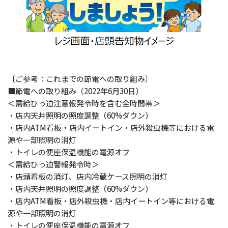
〔ご参考：これまでの節電への取り組み〕
■節電への取り組み（2022年6月30日）
＜需給ひっ迫注意報発令時を含む全時間帯＞
・店内天井照明の照度調整（60%ダウン）
・店内ATM看板・店内イートイン・店外殺虫機等における電
源や一部照明の消灯
・トイレの便座保温機能の電源オフ
＜需給ひっ迫警報発令時＞
・店頭看板の消灯、店内冷蔵ケース照明の消灯
・店内天井照明の照度調整（60%ダウン）
・店内ATM看板・店外殺虫機・店内イートイン等における電
源や一部照明の消灯
・トイレの便座保温機能の電源オフ