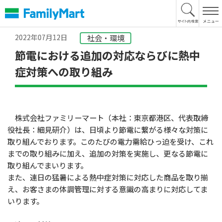
本
文
へ
2022年07月12日
社会・環境
節電における追加の対応ならびに熱中
症対策への取り組み
株式会社ファミリーマート（本社：東京都港区、代表取締
役社長：細見研介）は、日頃より節電に繋がる様々な対策に
取り組んでおります。このたびの電力需給ひっ迫を受け、これ
までの取り組みに加え、追加の対策を実施し、更なる節電に
取り組んでまいります。
また、連日の猛暑による熱中症対策に対応した商品を取り揃
え、お客さまの体調管理に対する意識の高まりに対応してま
いります。