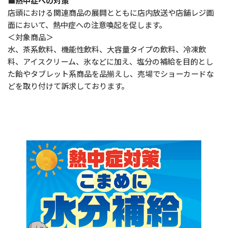
■熱中症への対策
店頭における関連商品の展開とともに店内放送や
店舗レジ画
面において、熱中症への注意喚起を促します。
＜対象商品＞
水、茶系飲料、機能性飲料、大容量タイプの飲料、冷凍飲
料、
アイスクリーム、氷などに加え、塩分の補給を目的とし
た飴やタブレット系商品を品揃えし、売場でショーカードな
どを取り付けて訴求しております。