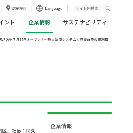
Language
店舗検索
検索実行
イント
企業情報
サステナビリティ
/S店を７月14日オープン！～無人決済システムで商業施設の福利厚
企業情報
港区、社長：阿久