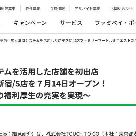
加盟店募集
物件募集
採用情報
アルバイト募集
お問い合わせ
報
キャンペーン
サービス
ファミペイ・ポ
室内へ無人決済システムを活用した店舗を初出店ファミリーマートルミネエスト新宿
テムを活用した店舗を初出店
宿/S店を７月14日オープン！
の福利厚生の充実を実現～
：細見研介）は、株式会社TOUCH TO GO（本社：東京都