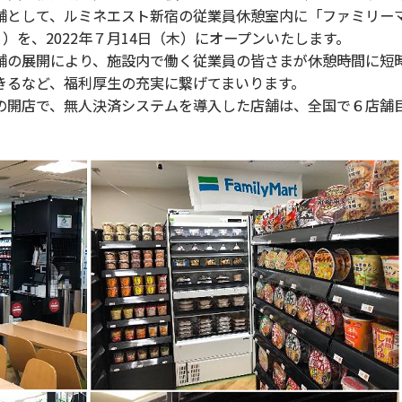
舗として、
ルミネエスト新宿の従業員休憩室内に「ファミリー
）を、2022年７月14日（木）にオープンいたします。
舗の展開により、施設内で働く従業員の皆さまが休憩時間に短
きるなど、福利厚生の充実に繋げてまいります。
」の開店で、無人決済システムを導入した店舗は、全国で６店舗