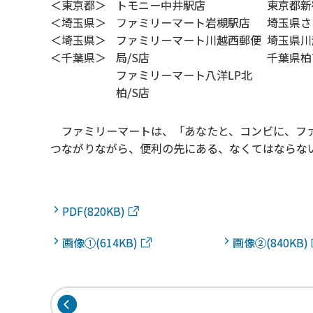
＜東京都＞
トモニー中井駅店
東京都新宿
＜埼玉県＞
ファミリーマート岩槻駅店
埼玉県さ
＜埼玉県＞
ファミリーマート川越西郵便
埼玉県川
＜千葉県＞
局/S店
千葉県柏
ファミリーマート八洋LP北
柏/S店
ファミリーマートは、「あなたと、コンビに、ファ
つながりながら、便利の先にある、なくてはならな
PDF(820KB)
画像①(614KB)
画像②(840KB)