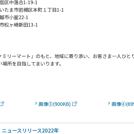
区中落合1-19-1
いたま市岩槻区本町１丁目1-1
越市小室22-1
市松ヶ崎新田13-1
ミリーマート」のもと、地域に寄り添い、お客さま一人ひと
い場所を目指してまいります。
画像③(900KB)
画像④(69
ニュースリリース2022年