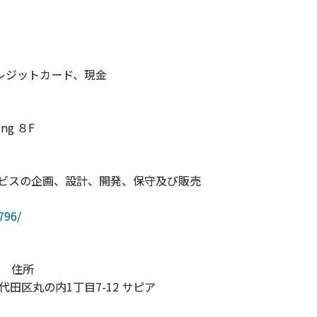
レジットカード、現金
ng ８F
ービスの企画、設計、開発、保守及び販売
796/
住所
代田区丸の内1丁目7-12 サピア