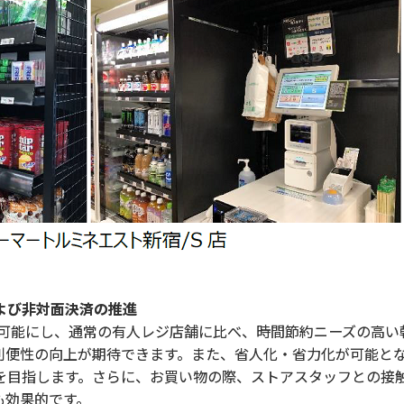
よび非対面決済の推進
を可能にし、通常の有人レジ店舗に比べ、時間節約ニーズの高い
利便性の向上が期待できます。また、省人化・省力化が可能と
を目指します。さらに、お買い物の際、ストアスタッフとの接
も効果的です。