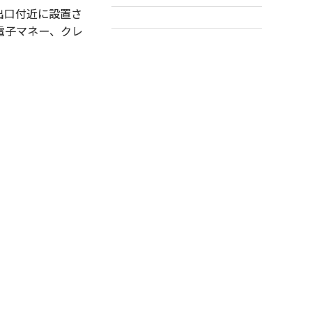
出口付近に設置さ
電子マネー、クレ