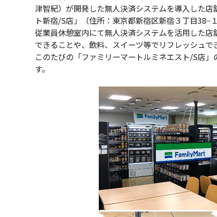
津智紀）が開発した無人決済システムを導入した店
ト新宿/S店」（住所：東京都新宿区新宿３丁目38−１
従業員休憩室内にて無人決済システムを活用した店
できることや、飲料、スイーツ等でリフレッシュで
このたびの「ファミリーマートルミネエスト/S店
す。