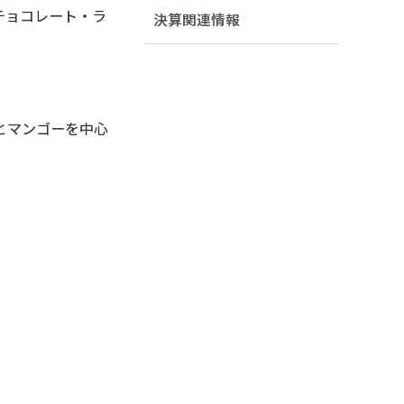
チョコレート・ラ
決算関連情報
とマンゴーを中心