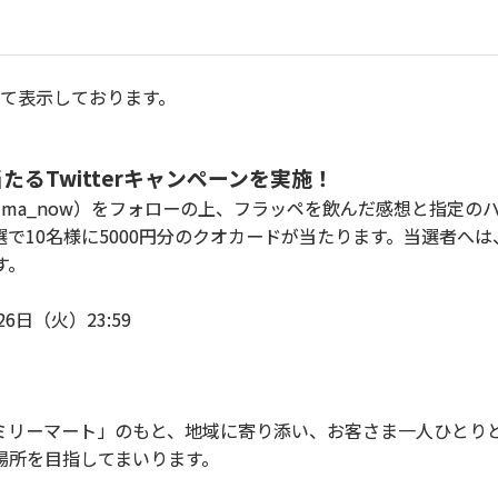
にて表示しております。
るTwitterキャンペーンを実施！
mima_now）をフォローの上、フラッペを飲んだ感想と指定の
で10名様に5000円分のクオカードが当たります。当選者へ
す。
26日（火）23:59
ミリーマート」のもと、地域に寄り添い、お客さま一人ひとり
場所を目指してまいります。