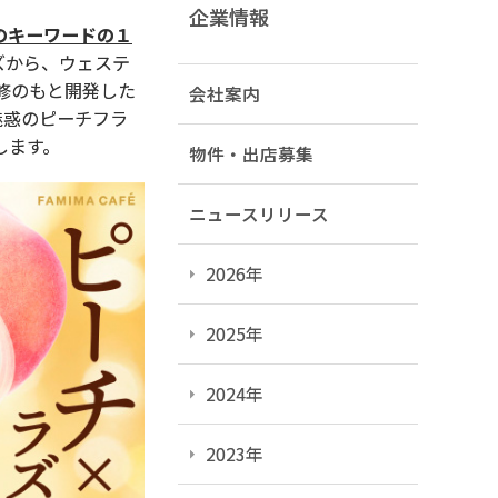
企業情報
のキーワードの１
ズから、ウェステ
修のもと開発した
会社案内
魅惑のピーチフラ
します。
物件・出店募集
ニュースリリース
2026年
2025年
2024年
2023年