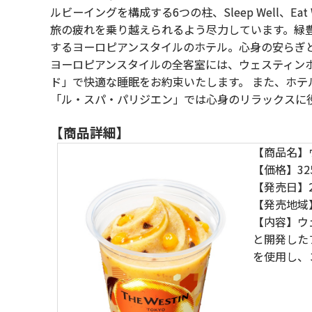
ルビーイングを構成する6つの柱、Sleep Well、Eat Wel
旅の疲れを乗り越えられるよう尽力しています。緑
するヨーロピアンスタイルのホテル。心身の安らぎ
ヨーロピアンスタイルの全客室には、ウェスティン
ド」で快適な睡眠をお約束いたします。 また、ホテ
「ル・スパ・パリジエン」では心身のリラックスに
【商品詳細】
【商品名】
【価格】32
【発売日】2
【発売地域
【内容】ウ
と開発した
を使用し、