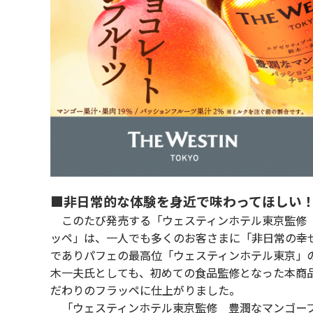
■非日常的な体験を身近で味わってほしい
このたび発売する「ウェスティンホテル東京監修 
ッペ」は、一人でも多くのお客さまに「非日常の幸
でありパフェの最高位「ウェスティンホテル東京」の
木一夫氏としても、初めての食品監修となった本商
だわりのフラッペに仕上がりました。
「ウェスティンホテル東京監修 豊潤なマンゴーフ