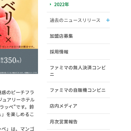
2022年
過去のニュースリリース
加盟店募集
採用情報
ファミマの無人決済コンビ
ニ
ファミマの自販機コンビニ
魅惑のピーチフラ
ジュアリーホテル
店内メディア
ラッペ”です。鈴
ュ」を楽しめるこ
月次営業報告
ッペ」は、マンゴ