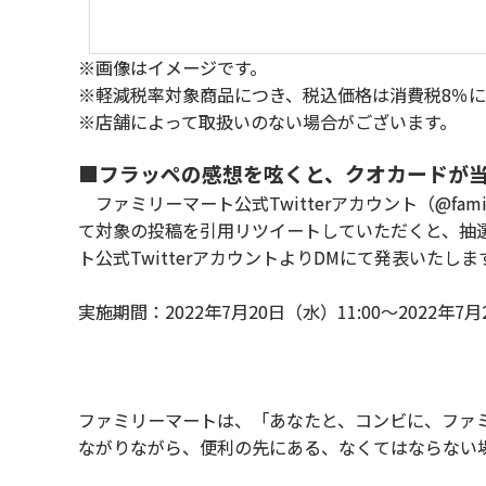
※画像はイメージです。
※軽減税率対象商品につき、税込価格は消費税8％
※店舗によって取扱いのない場合がございます。
■フラッペの感想を呟くと、クオカードが当た
ファミリーマート公式Twitterアカウント（@fa
て対象の投稿を引用リツイートしていただくと、抽選
ト公式TwitterアカウントよりDMにて発表いたしま
実施期間：2022年7月20日（水）11:00～2022年7月
ファミリーマートは、「あなたと、コンビに、ファ
ながりながら、便利の先にある、なくてはならない