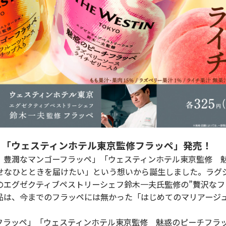
！「ウェスティンホテル東京監修フラッペ」発売！
豊潤なマンゴーフラッペ」「ウェスティンホテル東京監修 
せなひとときを届けたい」という想いから誕生しました。ラグ
エグゼクティブペストリーシェフ鈴木一夫氏監修の”贅沢なフ
品は、今までのフラッペには無かった「はじめてのマリアージ
ラッペ」「ウェスティンホテル東京監修 魅惑のピーチフラ