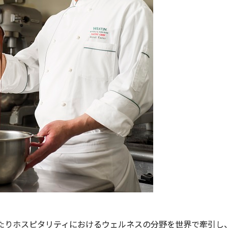
たりホスピタリティにおけるウェルネスの分野を世界で牽引し