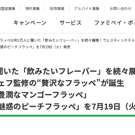
加盟店募集
物件募集
採用情報
アルバイト募集
お問い合わせ
報
キャンペーン
サービス
ファミペイ・ポ
のフラッペは約1万人に聞いた「飲みたいフレーバー」を続々展開！ウェスティンホテル
惑のピーチフラッペ」を7月19日（火）発売
に聞いた「飲みたいフレーバー」を続々
ェフ監修の“贅沢なフラッペ”が誕生
 豊潤なマンゴーフラッペ」
魅惑のピーチフラッペ」を7月19日（