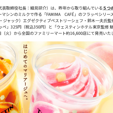
表取締役社長：細見研介）は、昨年から取り組んでいる
５つ
マシンのミルクで作る「FAMIMA CAFÉ」のフラッペシリー
ズ・ジャック）エグゼクティブペストリーシェフ・鈴木一夫氏監
ペ」325円（税込350円）と「ウェスティンホテル東京監修 
19日（火）から全国のファミリーマート約16,600店にて発売いた