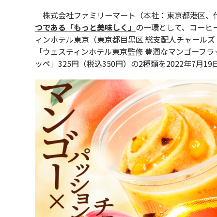
株式会社ファミリーマート（本社：東京都港区、代
つである「もっと美味しく」
の一環として、コーヒー
ィンホテル東京（東京都目黒区 総支配人チャール
「ウェスティンホテル東京監修 豊潤なマンゴーフラッ
ッペ」325円（税込350円）の2種類を2022年7月