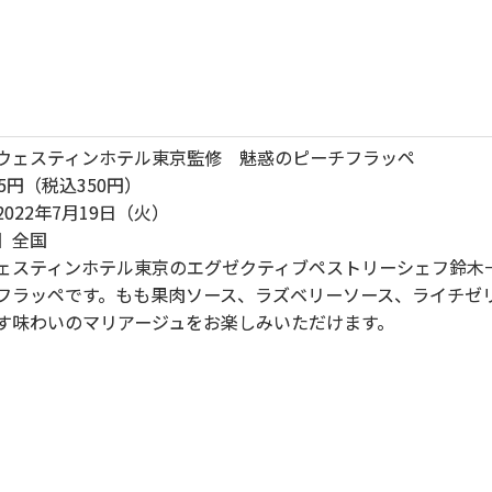
ウェスティンホテル東京監修 魅惑のピーチフラッペ
5円（税込350円）
022年7月19日（火）
】全国
ェスティンホテル東京のエグゼクティブペストリーシェフ鈴木
フラッペです。もも果肉ソース、ラズベリーソース、ライチゼ
す味わいのマリアージュをお楽しみいただけます。