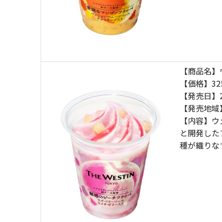
【商品名】
【価格】32
【発売日】2
【発売地域
【内容】ウ
と開発した
種が織りな