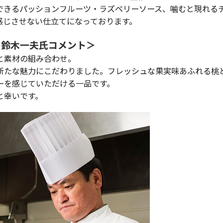
できるパッションフルーツ・ラズベリーソース、噛むと現れる
感じさせない仕立てになっております。
 鈴木一夫氏コメント＞
と素材の組み合わせ。
新たな魅力にこだわりました。フレッシュな果実味あふれる桃
ーを感じていただける一品です。
と幸いです。