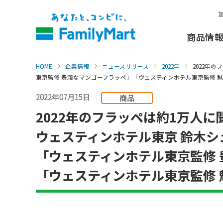
本
文
へ
商品情
HOME
企業情報
ニュースリリース
2022年
2022年
東京監修 豊潤なマンゴーフラッペ」「ウェスティンホテル東京監修 魅
2022年07月15日
商品
2022年のフラッペは約1万人
ウェスティンホテル東京 鈴木シ
「ウェスティンホテル東京監修
「ウェスティンホテル東京監修 