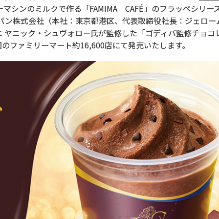
マシンのミルクで作る「FAMIMA CAFÉ」のフラッペシリー
パン株式会社（本社：東京都港区、代表取締役社長：ジェロー
 ヤニック・シュヴォロー氏が監修した「ゴディバ監修チョコ
全国のファミリーマート約16,600店にて発売いたします。