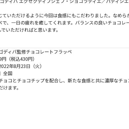
Pâtissier ゴディバ エグゼクティブシェフ・ショコラティエ／パティシエ Ya
ていただけるように今回は食感にもこだわりました。なめら
ペで、一日の疲れを癒してくれます。バランスの良いチョコレ
んでいただければと思います。
ゴディバ監修チョコレートフラッペ
9円（税込430円）
022年8月23日（火）
】全国
チョコとチョコチップを配合し、新たな食感と共に濃厚なチョ
だけます。