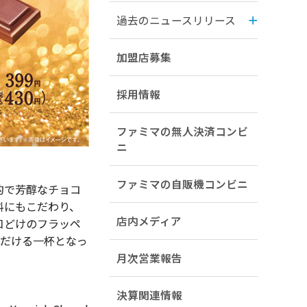
過去のニュースリリース
加盟店募集
採用情報
ファミマの無人決済コンビ
ニ
ファミマの自販機コンビニ
的で芳醇なチョコ
料にもこだわり、
店内メディア
口どけのフラッペ
ただける一杯となっ
月次営業報告
決算関連情報