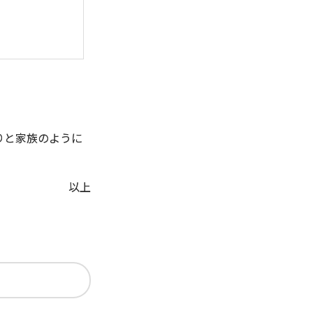
りと家族のように
以上