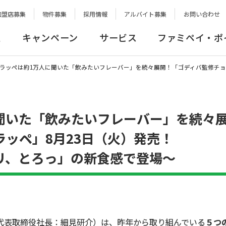
加盟店募集
物件募集
採用情報
アルバイト募集
お問い合わせ
報
キャンペーン
サービス
ファミペイ・ポ
のフラッペは約1万人に聞いた「飲みたいフレーバー」を続々展開！「ゴディバ監修チ
に聞いた「飲みたいフレーバー」を続々
ッペ」8月23日（火）発売！
リ、とろっ」の新食感で登場～
表取締役社長：細見研介）は、昨年から取り組んでいる
５つ