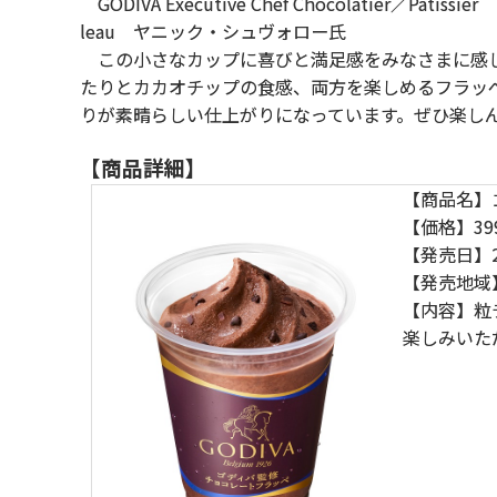
GODIVA Executive Chef Chocolatier／
leau ヤニック・シュヴォロー氏
この小さなカップに喜びと満足感をみなさまに感じ
たりとカカオチップの食感、両方を楽しめるフラッ
りが素晴らしい仕上がりになっています。ぜひ楽し
【商品詳細】
【商品名】
【価格】39
【発売日】2
【発売地域
【内容】粒
楽しみいた