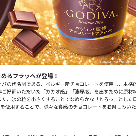
しめるフラッペが登場！
バの代名詞である、ベルギー産チョコレートを使用し、本格
年ご好評いただいた「カカオ感」「濃厚感」を出すために原材
また、氷の粒を小さくすることでなめらかな「とろっ」とした
トを使用することで、様々な食感のチョコレートをお楽しみい