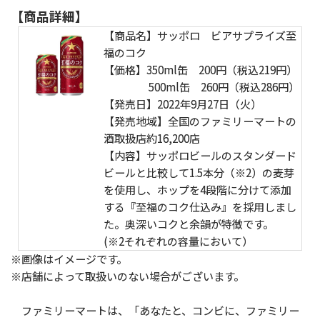
【商品詳細】
【商品名】サッポロ ビアサプライズ至
福のコク
【価格】350ml缶 200円（税込219円）
500ml缶 260円（税込286円）
【発売日】2022年9月27日（火）
【発売地域】全国のファミリーマートの
酒取扱店約16,200店
【内容】サッポロビールのスタンダード
ビールと比較して1.5本分（※2）の麦芽
を使用し、ホップを4段階に分けて添加
する『至福のコク仕込み』を採用しまし
た。奥深いコクと余韻が特徴です。
(※2それぞれの容量において）
※画像はイメージです。
※店舗によって取扱いのない場合がございます。
ファミリーマートは、「あなたと、コンビに、ファミリー