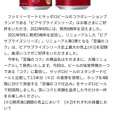
ファミリーマートとサッポロビールのコラボレーションブ
ランドである「ビアサプライズシリーズ」はお客さまにご好
評をいただき、2022年6月には、発売6周年を迎えました。
2021年9月に発売5周年を記念し、リニューアルした「ビア
サプライズシリーズ」。リニューアル第1弾となる「至福のコ
ク」は、ビアサプライズシリーズ史上最大の売上(※1)を記録
し、奥深いコクがご好評をいただきました。
今年も「至福のコク」の商品名はそのままに、大幅リニュ
ーアルして発売いたします。今回は、ビールの味覚特徴の一つ
である「コク」に着目し、サッポロビールのスタンダードビ
ールと比較して1.5本分（※2）の麦芽を使用し、ホップを4段
階に分けて添加する「至福のコク仕込み」をサッポロビール
で初採用しました。深いコクと余韻を追求した今だけの一杯
をお楽しみください。
(※1)発売後1週間の売上において (※2)それぞれの容量にお
いて