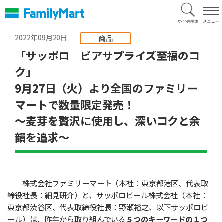
本
文
へ
2022年09月20日
商品
「サッポロ ビアサプライズ至福のコ
ク」
9月27日（火）より全国のファミリー
マートで数量限定発売！
～麦芽を贅沢に使用し、深いコクと余
韻を追求～
株式会社ファミリーマート（本社：東京都港区、代表取
締役社長：細見研介）と、サッポロビール株式会社（本社：
東京都渋谷区、代表取締役社長：野瀬裕之、以下サッポロビ
ール）は、昨年から取り組んでいる
５つのキーワードの１つ