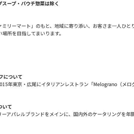
ープ・パウチ惣菜は除く
ミリーマート」のもと、地域に寄り添い、お客さま一人ひと
い場所を目指してまいります。
ェフについて
15年東京・広尾にイタリアンレストラン「Melograno（メ
ついて
ーアパレルブランドをメインに、国内外のケータリングを年間