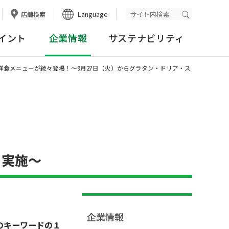
Language
店舗検索
検索実行
イント
企業情報
サステナビリティ
洋食メニューが続々登場！～9月27日（火）からグラタン・ドリア・ス
も実施～
企業情報
のキーワードの１