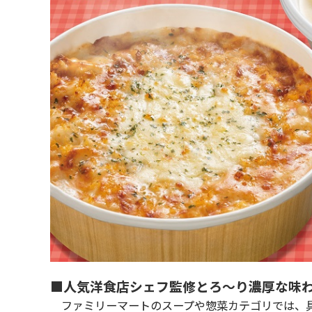
■人気洋食店シェフ監修とろ～り濃厚な味
ファミリーマートのスープや惣菜カテゴリでは、具