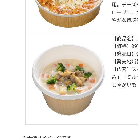
用。チーズ
ローリエ、
やかな風味
【商品名】
【価格】39
【発売日】
【発売地域
【内容】ス
み」「ミル
じゃがいも
※画像はイメージです。