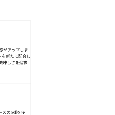
感がアップしま
トを新たに配合し
美味しさを追求
ーズの5種を使