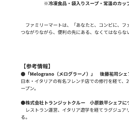
※冷凍食品・袋入りスープ・常温のカップス
ファミリーマートは、「あなたと、コンビに、ファ
つながりながら、便利の先にある、なくてはならな
【参考情報】
●「Melograno（メログラーノ）」 後藤祐司シ
日本・イタリアの有名フレンチ店での修行を経て、20
ープン。
●
株式会社トランジットクルー 小原鉄平シェフに
レストラン運営、イタリア遊学を経てラグジュアリ
る。