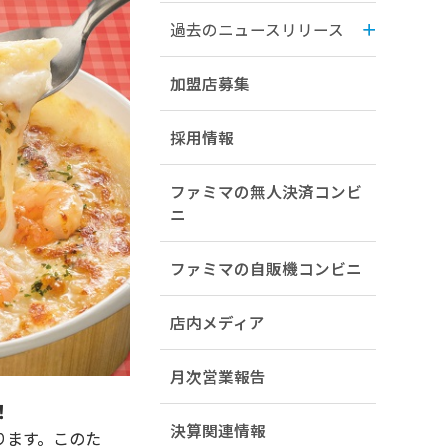
過去のニュースリリース
加盟店募集
採用情報
ファミマの無人決済コンビ
ニ
ファミマの自販機コンビニ
店内メディア
月次営業報告
！
決算関連情報
ります。このた