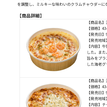
を調整し、ミルキーな味わいのクラムチャウダーに
【商品詳細】
【商品名】
【価格】43
【発売日】
【発売地域
【内容】牛
した。また
旨みをプラ
した海老グ
【商品名】
【価格】43
【発売日】
【発売地域
【内容】チ