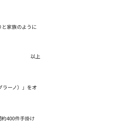
りと家族のように
以上
ログラーノ）」をオ
約400件手掛け