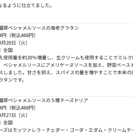
なるように仕立てました。
濃厚ベシャメルソースの海老グラタン
4円（税込468円）
9月20日（火）
】全国
乳使用量を約20％増量し、生クリームも使用することでミルク
、ベシャメルソースにアメリケーヌソースを加え、野菜ペース
スしました。甘さを抑え、スパイスの量を増やすことで本来の
ラタンです。
濃厚ベシャメルソースの５種チーズドリア
4円（税込468円）
9月27日（火）
】全国
ーズはモッツァレラ・チェダー・ゴーダ・エダム・クリームチ