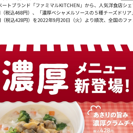
ートブランド「ファミマルKITCHEN」から、人気洋食店シ
（税込468円）、「濃厚ベシャメルソースの５種チーズドリア」4
（税込428円）を2022年9月20日（火）より順次、全国のフ