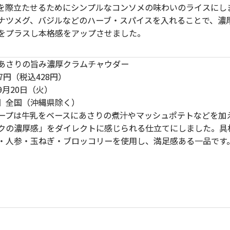
を際立たせるためにシンプルなコンソメの味わいのライスにし
ナツメグ、バジルなどのハーブ・スパイスを入れることで、濃
をプラスし本格感をアップさせました。
あさりの旨み濃厚クラムチャウダー
7円（税込428円）
9月20日（火）
】全国（沖縄県除く）
ープは牛乳をベースにあさりの煮汁やマッシュポテトなどを加
クの濃厚感」をダイレクトに感じられる仕立てにしました。具
・人参・玉ねぎ・ブロッコリーを使用し、満足感ある一品です