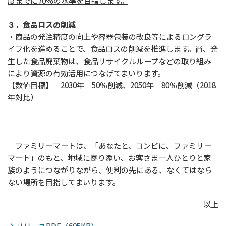
度までに70％の水準を目指します。
３．食品ロスの削減
・商品の発注精度の向上や容器包装の改良等によるロングラ
イフ化を進めることで、食品ロスの削減を推進します。尚、発
生した食品廃棄物は、食品リサイクルループなどの取り組み
により資源の有効活用につなげてまいります。
【数値目標】 2030年 50％削減、2050年 80％削減（2018
年対比）
ファミリーマートは、「あなたと、コンビに、ファミリー
マート」のもと、地域に寄り添い、お客さま一人ひとりと家
族のようにつながりながら、便利の先にある、なくてはなら
ない場所を目指してまいります。
以上