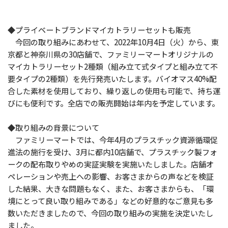
◆プライベートブランドマイカトラリーセットも販売
今回の取り組みにあわせて、2022年10月4日（火）から、東
京都と神奈川県の30店舗で、ファミリーマートオリジナルの
マイカトラリーセット2種類（組み立て式タイプと組み立て不
要タイプの2種類）を先行発売いたします。バイオマス40%配
合した素材を使用しており、繰り返しの使用も可能で、持ち運
びにも便利です。全店での販売開始は年内を予定しています。
◆取り組みの背景について
ファミリーマートでは、今年4月のプラスチック資源循環促
進法の施行を受け、3月に都内10店舗で、プラスチック製フォ
ークの配布取りやめの実証実験を実施いたしました。店舗オ
ペレーションや売上への影響、お客さまからの声などを検証
した結果、大きな問題もなく、また、お客さまからも、「環
境にとって良い取り組みである」などの好意的なご意見も多
数いただきましたので、今回の取り組みの実施を決定いたし
ました。