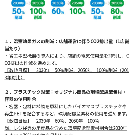
１．温室効果ガスの削減：店舗運営に伴うCO2排出量（1店舗
当たり）
・省エネ型機器の導入により、店舗の電気使用量を抑制し、C
O2排出の削減を進めます。
【数値目標】 2030年 50％削減、2050年 100％削減（201
3年対比）
２．プラスチック対策：オリジナル商品の環境配慮型包材・
容器の使用割合
・容器・包材に植物を原料にしたバイオマスプラスチックや
再生PETを配合するなど、環境配慮型素材の使用を進めます。
【数値目標】 2030年 60％、2050年 100％
尚、レジ袋等の用度品を含めた環境配慮型素材割合は2030年