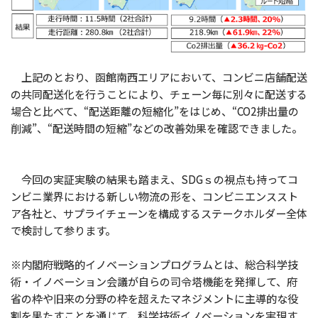
上記のとおり、函館南西エリアにおいて、コンビニ店舗配送
の共同配送化を行うことにより、チェーン毎に別々に配送する
場合と比べて、“配送距離の短縮化”をはじめ、“CO2排出量の
削減”、“配送時間の短縮”などの改善効果を確認できました。
今回の実証実験の結果も踏まえ、SDGｓの視点も持ってコ
ンビニ業界における新しい物流の形を、コンビニエンススト
ア各社と、サプライチェーンを構成するステークホルダー全体
で検討して参ります。
※内閣府戦略的イノベーションプログラムとは、総合科学技
術・イノベーション会議が自らの司令塔機能を発揮して、府
省の枠や旧来の分野の枠を超えたマネジメントに主導的な役
割を果たすことを通じて、科学技術イノベーションを実現す