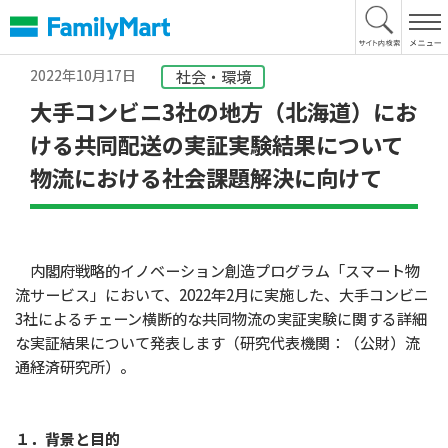
本
文
へ
2022年10月17日
社会・環境
大手コンビニ3社の地方（北海道）にお
ける共同配送の実証実験結果について
物流における社会課題解決に向けて
内閣府戦略的イノベーション創造プログラム「スマート物
流サービス」において、2022年2月に実施した、大手コンビニ
3社によるチェーン横断的な共同物流の実証実験に関する詳細
な実証結果について発表します（研究代表機関：（公財）流
通経済研究所）。
１．背景と目的