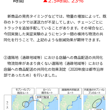
新商品の発売タイミングなどでは、物量の増加によって、既
存のトラックでは運送力が不足してしまい、チェーンごとに
トラックを追加手配していることがあります。その場合など、
今回実施した実証実験のようにセンター間の横持ち物流の共
同化を行うことで、上記のような削減効果が期待できます。
②遠隔地（過疎地域等）における店舗への商品配送の共同化
物流効率があまり良くない遠隔地（過疎地域等）における
店舗への商品配送の共同化の効果測定（2020年度は都市沿岸
部であったため）を行いました。